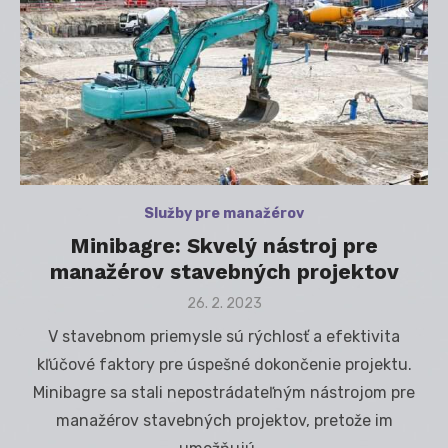
Služby pre manažérov
Minibagre: Skvelý nástroj pre
manažérov stavebných projektov
Posted
26. 2. 2023
on
V stavebnom priemysle sú rýchlosť a efektivita
kľúčové faktory pre úspešné dokončenie projektu.
Minibagre sa stali nepostrádateľným nástrojom pre
manažérov stavebných projektov, pretože im