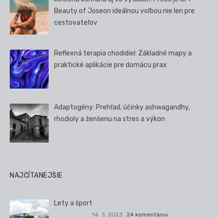
Beauty of Joseon ideálnou voľbou nie len pre
cestovateľov
Reflexná terapia chodidiel: Základné mapy a
praktické aplikácie pre domácu prax
Adaptogény: Prehľad, účinky ashwagandhy,
rhodioly a ženšenu na stres a výkon
NAJČÍTANEJŠIE
Lety a šport
14. 3. 2023
24 komentárov