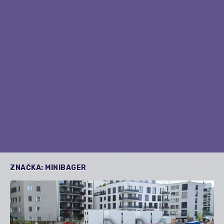
ZNAČKA:
MINIBAGER