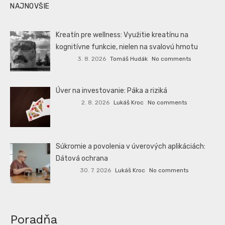
NAJNOVŠIE
Kreatín pre wellness: Využitie kreatínu na
kognitívne funkcie, nielen na svalovú hmotu
3. 8. 2026
Tomáš Hudák
No comments
Úver na investovanie: Páka a riziká
2. 8. 2026
Lukáš Kroc
No comments
Súkromie a povolenia v úverových aplikáciách:
Dátová ochrana
30. 7. 2026
Lukáš Kroc
No comments
Poradňa