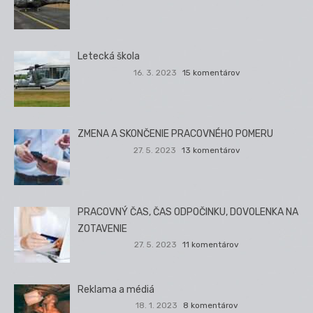
Letecká škola
16. 3. 2023
15 komentárov
ZMENA A SKONČENIE PRACOVNÉHO POMERU
27. 5. 2023
13 komentárov
PRACOVNÝ ČAS, ČAS ODPOČINKU, DOVOLENKA NA
ZOTAVENIE
27. 5. 2023
11 komentárov
Reklama a médiá
18. 1. 2023
8 komentárov