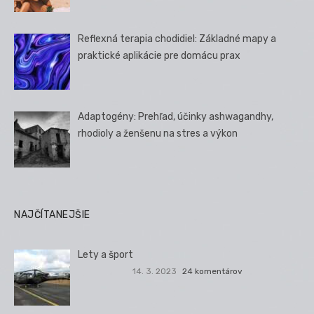
Reflexná terapia chodidiel: Základné mapy a
praktické aplikácie pre domácu prax
Adaptogény: Prehľad, účinky ashwagandhy,
rhodioly a ženšenu na stres a výkon
NAJČÍTANEJŠIE
Lety a šport
14. 3. 2023
24 komentárov