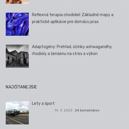
Reflexná terapia chodidiel: Základné mapy a
praktické aplikácie pre domácu prax
Adaptogény: Prehľad, účinky ashwagandhy,
rhodioly a ženšenu na stres a výkon
NAJČÍTANEJŠIE
Lety a šport
14. 3. 2023
24 komentárov