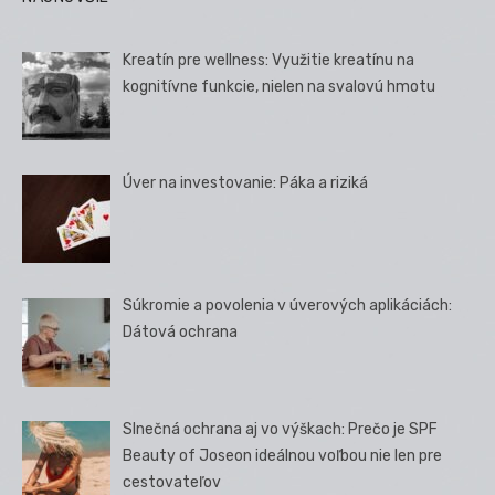
Kreatín pre wellness: Využitie kreatínu na
kognitívne funkcie, nielen na svalovú hmotu
Úver na investovanie: Páka a riziká
Súkromie a povolenia v úverových aplikáciách:
Dátová ochrana
Slnečná ochrana aj vo výškach: Prečo je SPF
Beauty of Joseon ideálnou voľbou nie len pre
cestovateľov