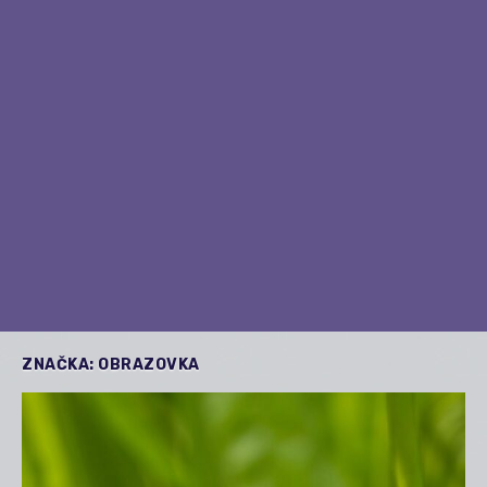
ZNAČKA:
OBRAZOVKA