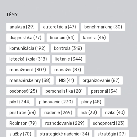
TÉMY
analýza
(29)
autorotácia
(47)
benchmarking
(30)
diagnostika
(77)
financie
(64)
kariéra
(45)
komunikácia
(192)
kontrola
(318)
letecká škola
(318)
lietanie
(344)
manažment
(307)
manažér
(87)
manažérske hry
(38)
MIS
(41)
organizovanie
(87)
osobnosť
(25)
personalistika
(28)
personál
(34)
pilot
(344)
plánovanie
(230)
plány
(48)
pristátie
(68)
riadenie
(269)
risk
(33)
riziko
(40)
Robinson
(79)
rozhodovanie
(229)
schopnosti
(23)
služby
(70)
strategické riadenie
(34)
stratégia
(39)