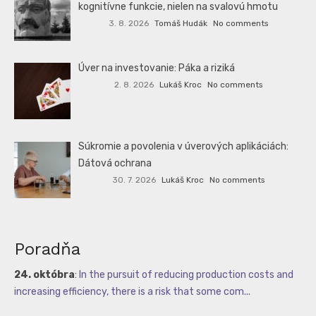
kognitívne funkcie, nielen na svalovú hmotu
3. 8. 2026
Tomáš Hudák
No comments
Úver na investovanie: Páka a riziká
2. 8. 2026
Lukáš Kroc
No comments
Súkromie a povolenia v úverových aplikáciách:
Dátová ochrana
30. 7. 2026
Lukáš Kroc
No comments
Poradňa
24. októbra
:
In the pursuit of reducing production costs and
increasing efficiency, there is a risk that some com...