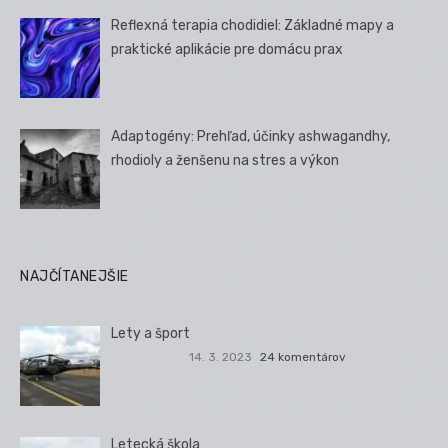
Reflexná terapia chodidiel: Základné mapy a
praktické aplikácie pre domácu prax
Adaptogény: Prehľad, účinky ashwagandhy,
rhodioly a ženšenu na stres a výkon
NAJČÍTANEJŠIE
Lety a šport
14. 3. 2023
24 komentárov
Letecká škola