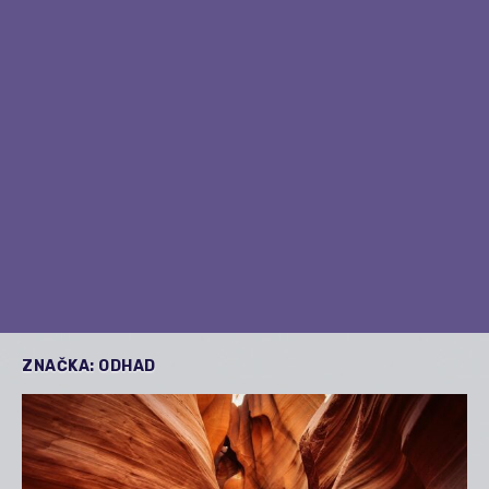
ZNAČKA:
ODHAD