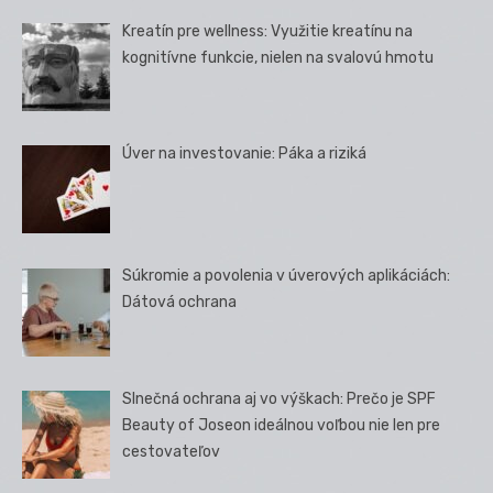
Kreatín pre wellness: Využitie kreatínu na
kognitívne funkcie, nielen na svalovú hmotu
Úver na investovanie: Páka a riziká
Súkromie a povolenia v úverových aplikáciách:
Dátová ochrana
Slnečná ochrana aj vo výškach: Prečo je SPF
Beauty of Joseon ideálnou voľbou nie len pre
cestovateľov