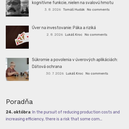
kognitívne funkcie, nielen na svalovú hmotu
3. 8. 2026
Tomáš Hudák
No comments
Úver na investovanie: Páka a riziká
2. 8. 2026
Lukáš Kroc
No comments
Súkromie a povolenia v úverových aplikáciách:
Dátová ochrana
30. 7. 2026
Lukáš Kroc
No comments
Poradňa
24. októbra
:
In the pursuit of reducing production costs and
increasing efficiency, there is a risk that some com...