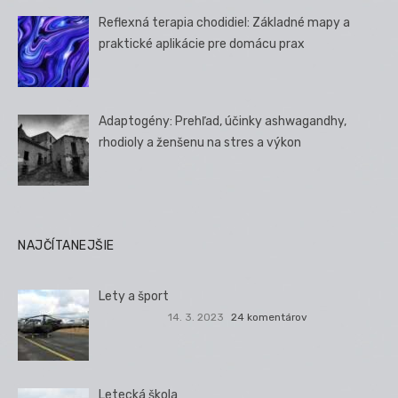
Reflexná terapia chodidiel: Základné mapy a
praktické aplikácie pre domácu prax
Adaptogény: Prehľad, účinky ashwagandhy,
rhodioly a ženšenu na stres a výkon
NAJČÍTANEJŠIE
Lety a šport
14. 3. 2023
24 komentárov
Letecká škola