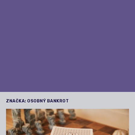
ZNAČKA:
OSOBNÝ BANKROT