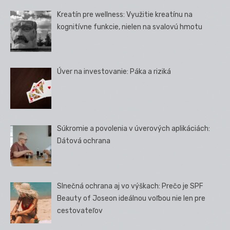
Kreatín pre wellness: Využitie kreatínu na
kognitívne funkcie, nielen na svalovú hmotu
Úver na investovanie: Páka a riziká
Súkromie a povolenia v úverových aplikáciách:
Dátová ochrana
Slnečná ochrana aj vo výškach: Prečo je SPF
Beauty of Joseon ideálnou voľbou nie len pre
cestovateľov