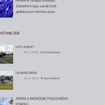
Reflexná terapia chodidiel:
Základné mapy a praktické
aplikácie pre domácu prax
JČÍTANEJŠIE
Lety a šport
14. 3. 2023
24 komentárov
Letecká škola
16. 3. 2023
15 komentárov
ZMENA A SKONČENIE PRACOVNÉHO
POMERU