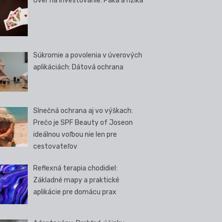
Úver na investovanie: Páka a riziká
Súkromie a povolenia v úverových
aplikáciách: Dátová ochrana
Slnečná ochrana aj vo výškach:
Prečo je SPF Beauty of Joseon
ideálnou voľbou nie len pre
cestovateľov
Reflexná terapia chodidiel:
Základné mapy a praktické
aplikácie pre domácu prax