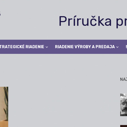
Príručka 
TRATEGICKÉ RIADENIE
RIADENIE VÝROBY A PREDAJA
NA