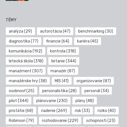
TÉMY
analýza
(29)
autorotácia
(47)
benchmarking
(30)
diagnostika
(77)
financie
(64)
kariéra
(45)
komunikácia
(192)
kontrola
(318)
letecká škola
(318)
lietanie
(344)
manažment
(307)
manažér
(87)
manažérske hry
(38)
MIS
(41)
organizovanie
(87)
osobnosť
(25)
personalistika
(28)
personál
(34)
pilot
(344)
plánovanie
(230)
plány
(48)
pristátie
(68)
riadenie
(269)
risk
(33)
riziko
(40)
Robinson
(79)
rozhodovanie
(229)
schopnosti
(23)