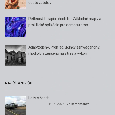
cestovateľov
Reflexná terapia chodidiel: Základné mapy a
praktické aplikácie pre domácu prax
Adaptogény: Prehľad, účinky ashwagandhy,
rhodioly a ženšenu na stres a výkon
NAJČÍTANEJŠIE
Lety a šport
14. 3. 2023
24 komentárov