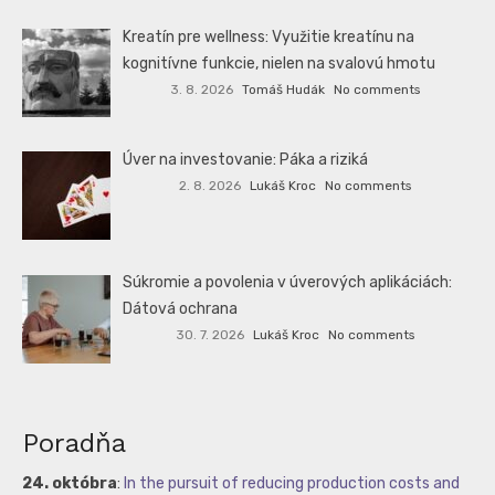
Kreatín pre wellness: Využitie kreatínu na
kognitívne funkcie, nielen na svalovú hmotu
3. 8. 2026
Tomáš Hudák
No comments
Úver na investovanie: Páka a riziká
2. 8. 2026
Lukáš Kroc
No comments
Súkromie a povolenia v úverových aplikáciách:
Dátová ochrana
30. 7. 2026
Lukáš Kroc
No comments
Poradňa
24. októbra
:
In the pursuit of reducing production costs and