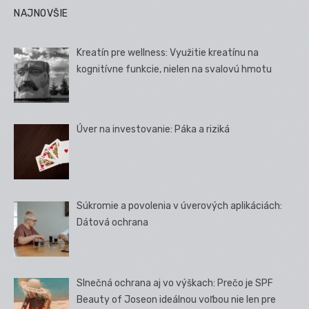
NAJNOVŠIE
Kreatín pre wellness: Využitie kreatínu na
kognitívne funkcie, nielen na svalovú hmotu
Úver na investovanie: Páka a riziká
Súkromie a povolenia v úverových aplikáciách:
Dátová ochrana
Slnečná ochrana aj vo výškach: Prečo je SPF
Beauty of Joseon ideálnou voľbou nie len pre