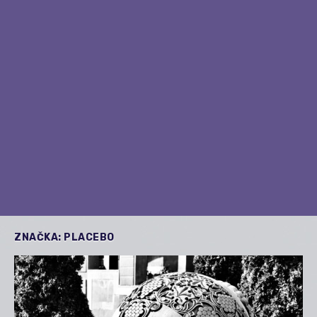
ZNAČKA:
PLACEBO