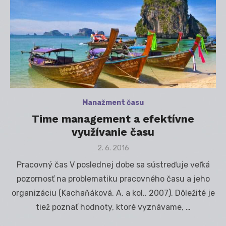
Manažment času
Time management a efektívne
využívanie času
Posted
2. 6. 2016
on
Pracovný čas V poslednej dobe sa sústreďuje veľká
pozornosť na problematiku pracovného času a jeho
organizáciu (Kachaňáková, A. a kol., 2007). Dôležité je
tiež poznať hodnoty, ktoré vyznávame, …