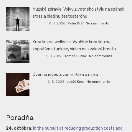
Mužské zdravie: Vplyv životného štýlu na spánok,
stres a hladinu testosterónu
9. 8. 2026
Peter Kráľ
No comments
Kreatín pre wellness: Využitie kreatínu na
kognitívne funkcie, nielen na svalovú hmotu
3. 8. 2026
Tomáš Hudák
No comments
Úver na investovanie: Páka a riziká
2. 8. 2026
Lukáš Kroc
No comments
Poradňa
24. októbra
:
In the pursuit of reducing production costs and