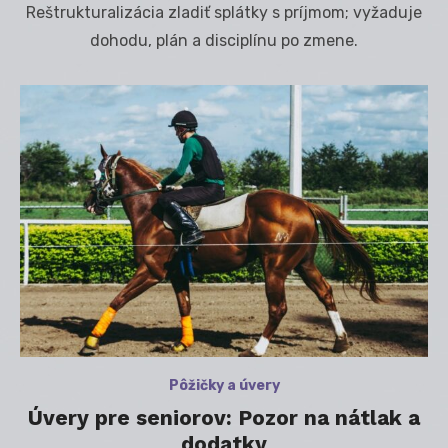
Reštrukturalizácia zladiť splátky s príjmom; vyžaduje
dohodu, plán a disciplínu po zmene.
Pôžičky a úvery
Úvery pre seniorov: Pozor na nátlak a
dodatky