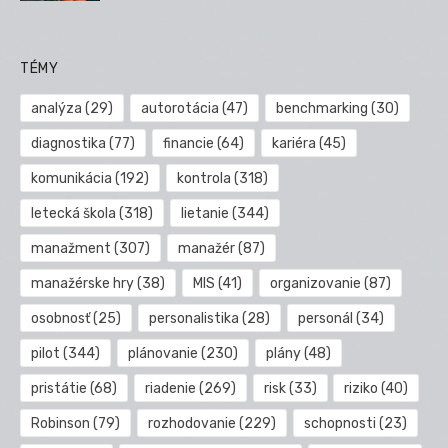
TÉMY
analýza
(29)
autorotácia
(47)
benchmarking
(30)
diagnostika
(77)
financie
(64)
kariéra
(45)
komunikácia
(192)
kontrola
(318)
letecká škola
(318)
lietanie
(344)
manažment
(307)
manažér
(87)
manažérske hry
(38)
MIS
(41)
organizovanie
(87)
osobnosť
(25)
personalistika
(28)
personál
(34)
pilot
(344)
plánovanie
(230)
plány
(48)
pristátie
(68)
riadenie
(269)
risk
(33)
riziko
(40)
Robinson
(79)
rozhodovanie
(229)
schopnosti
(23)