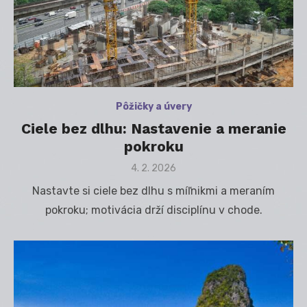
Pôžičky a úvery
Ciele bez dlhu: Nastavenie a meranie
pokroku
Posted
4. 2. 2026
on
Nastavte si ciele bez dlhu s míľnikmi a meraním
pokroku; motivácia drží disciplínu v chode.