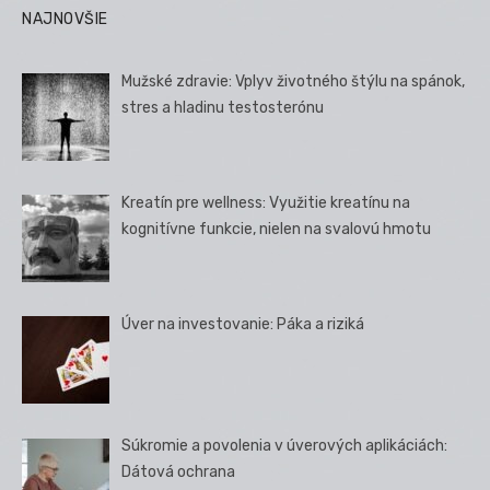
NAJNOVŠIE
Mužské zdravie: Vplyv životného štýlu na spánok,
stres a hladinu testosterónu
Kreatín pre wellness: Využitie kreatínu na
kognitívne funkcie, nielen na svalovú hmotu
Úver na investovanie: Páka a riziká
Súkromie a povolenia v úverových aplikáciách:
Dátová ochrana