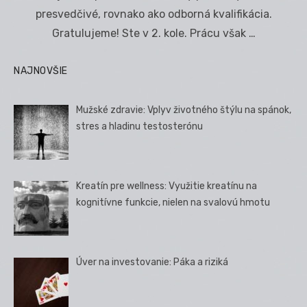
presvedčivé, rovnako ako odborná kvalifikácia.
Gratulujeme! Ste v 2. kole. Prácu však …
NAJNOVŠIE
Mužské zdravie: Vplyv životného štýlu na spánok,
stres a hladinu testosterónu
Kreatín pre wellness: Využitie kreatínu na
kognitívne funkcie, nielen na svalovú hmotu
Úver na investovanie: Páka a riziká