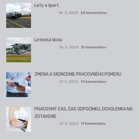
Lety a šport
14. 3. 2023
24 komentárov
Letecká škola
16. 3. 2023
15 komentárov
ZMENA A SKONČENIE PRACOVNÉHO POMERU
27. 5. 2023
13 komentárov
PRACOVNÝ ČAS, ČAS ODPOČINKU, DOVOLENKA NA
ZOTAVENIE
27. 5. 2023
11 komentárov