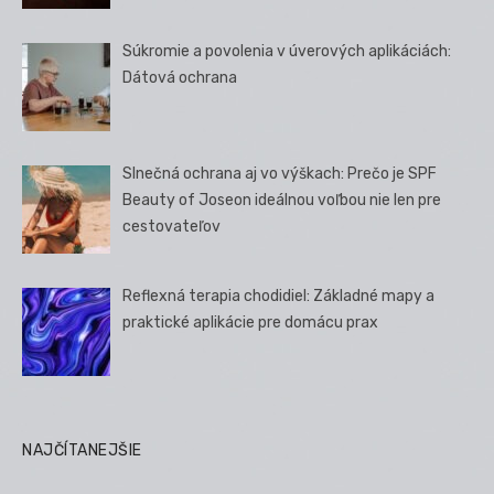
Súkromie a povolenia v úverových aplikáciách:
Dátová ochrana
Slnečná ochrana aj vo výškach: Prečo je SPF
Beauty of Joseon ideálnou voľbou nie len pre
cestovateľov
Reflexná terapia chodidiel: Základné mapy a
praktické aplikácie pre domácu prax
NAJČÍTANEJŠIE