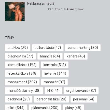
Reklama a médiá
18. 1. 2023
8 komentárov
TÉMY
analýza
(29)
autorotácia
(47)
benchmarking
(30)
diagnostika
(77)
financie
(64)
kariéra
(45)
komunikácia
(192)
kontrola
(318)
letecká škola
(318)
lietanie
(344)
manažment
(307)
manažér
(87)
manažérske hry
(38)
MIS
(41)
organizovanie
(87)
osobnosť
(25)
personalistika
(28)
personál
(34)
pilot
(344)
plánovanie
(230)
plány
(48)