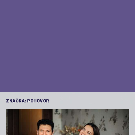
ZNAČKA:
POHOVOR