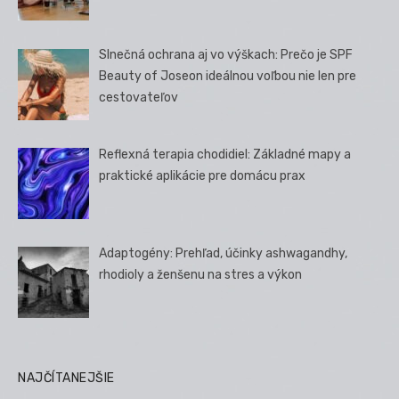
Slnečná ochrana aj vo výškach: Prečo je SPF
Beauty of Joseon ideálnou voľbou nie len pre
cestovateľov
Reflexná terapia chodidiel: Základné mapy a
praktické aplikácie pre domácu prax
Adaptogény: Prehľad, účinky ashwagandhy,
rhodioly a ženšenu na stres a výkon
NAJČÍTANEJŠIE