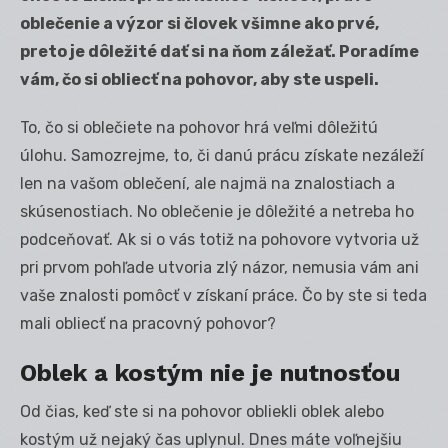
oblečenie a vý
zor si človek všimne ako prv
é,
preto je dôležit
é dať si na ňom záležať
. Poradíme
vám, čo si obliecť na pohovor, aby ste uspeli.
To, čo si oblečiete na pohovor hrá veľmi dôležitú
úlohu. Samozrejme, to, či danú prácu získate nezáleží
len na vašom oblečení, ale najmä na znalostiach a
skúsenostiach. No oblečenie je dôležité a netreba ho
podceňovať. Ak si o vás totiž na pohovore vytvoria už
pri prvom pohľade utvoria zlý názor, nemusia vám ani
vaše znalosti pomôcť v získaní práce. Čo by ste si teda
mali obliecť na pracovný pohovor?
Oblek a kostým nie je nutnosť
ou
Od čias, keď ste si na pohovor obliekli oblek alebo
kostým už nejaký čas uplynul. Dnes máte voľnejšiu