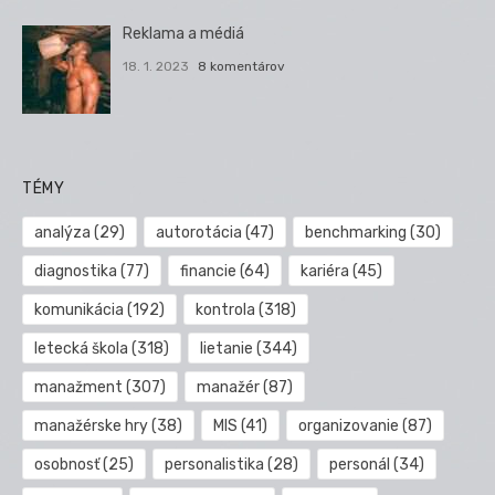
Reklama a médiá
18. 1. 2023
8 komentárov
TÉMY
analýza
(29)
autorotácia
(47)
benchmarking
(30)
diagnostika
(77)
financie
(64)
kariéra
(45)
komunikácia
(192)
kontrola
(318)
letecká škola
(318)
lietanie
(344)
manažment
(307)
manažér
(87)
manažérske hry
(38)
MIS
(41)
organizovanie
(87)
osobnosť
(25)
personalistika
(28)
personál
(34)