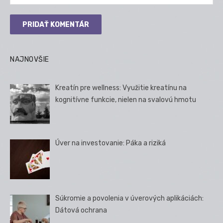
NAJNOVŠIE
Kreatín pre wellness: Využitie kreatínu na
kognitívne funkcie, nielen na svalovú hmotu
Úver na investovanie: Páka a riziká
Súkromie a povolenia v úverových aplikáciách:
Dátová ochrana