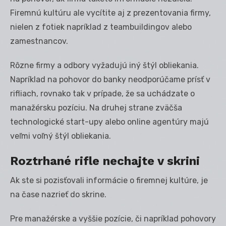
Firemnú kultúru ale vycítite aj z prezentovania firmy,
nielen z fotiek napríklad z teambuildingov alebo
zamestnancov.
Rôzne firmy a odbory vyžadujú iný štýl obliekania.
Napríklad na pohovor do banky neodporúčame prísť v
rifliach, rovnako tak v prípade, že sa uchádzate o
manažérsku pozíciu. Na druhej strane zväčša
technologické start-upy alebo online agentúry majú
veľmi voľný štýl obliekania.
Roztrhan
é
rifle nechajte v skrini
Ak ste si pozisťovali informácie o firemnej kultúre, je
na čase nazrieť do skrine.
Pre manažérske a vyššie pozície, či napríklad pohovory