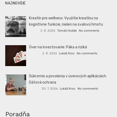
NAJNOVŠIE
Kreatín pre wellness: Využitie kreatínu na
kognitívne funkcie, nielen na svalovú hmotu
3. 8. 2026
Tomáš Hudák
No comments
Úver na investovanie: Páka a riziká
2. 8. 2026
Lukáš Kroc
No comments
Súkromie a povolenia v úverových aplikáciách:
Dátová ochrana
30. 7. 2026
Lukáš Kroc
No comments
Poradňa