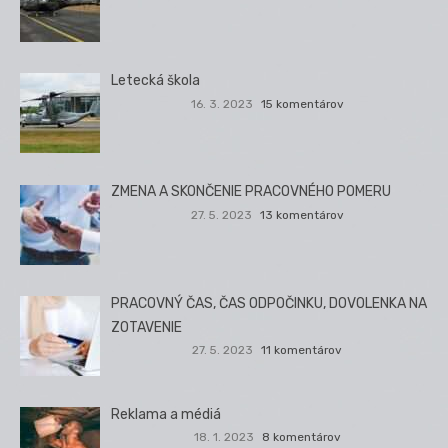
Letecká škola
16. 3. 2023
15 komentárov
ZMENA A SKONČENIE PRACOVNÉHO POMERU
27. 5. 2023
13 komentárov
PRACOVNÝ ČAS, ČAS ODPOČINKU, DOVOLENKA NA
ZOTAVENIE
27. 5. 2023
11 komentárov
Reklama a médiá
18. 1. 2023
8 komentárov