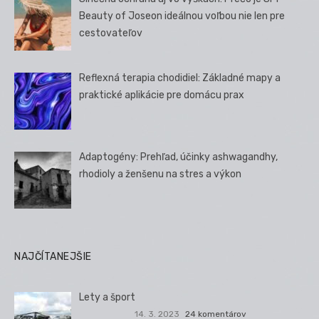
Beauty of Joseon ideálnou voľbou nie len pre
cestovateľov
Reflexná terapia chodidiel: Základné mapy a
praktické aplikácie pre domácu prax
Adaptogény: Prehľad, účinky ashwagandhy,
rhodioly a ženšenu na stres a výkon
NAJČÍTANEJŠIE
Lety a šport
14. 3. 2023
24 komentárov