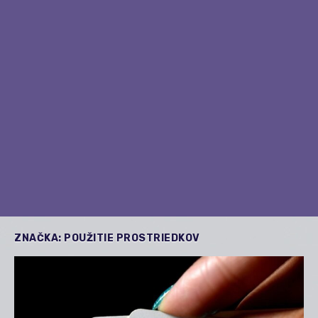
ZNAČKA:
POUŽITIE PROSTRIEDKOV