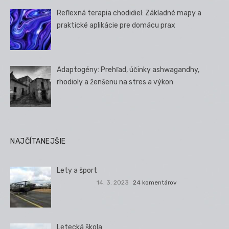
Reflexná terapia chodidiel: Základné mapy a
praktické aplikácie pre domácu prax
Adaptogény: Prehľad, účinky ashwagandhy,
rhodioly a ženšenu na stres a výkon
NAJČÍTANEJŠIE
Lety a šport
14. 3. 2023
24 komentárov
Letecká škola