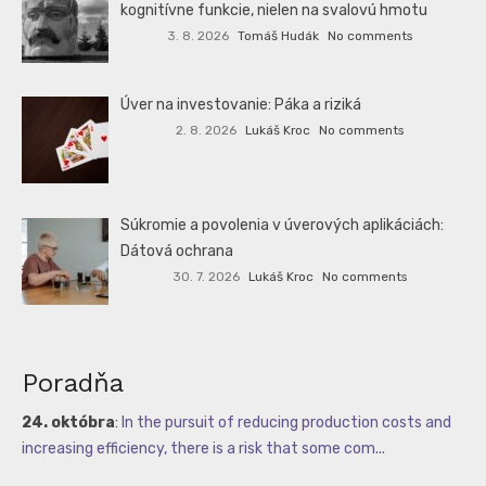
kognitívne funkcie, nielen na svalovú hmotu
3. 8. 2026
Tomáš Hudák
No comments
Úver na investovanie: Páka a riziká
2. 8. 2026
Lukáš Kroc
No comments
Súkromie a povolenia v úverových aplikáciách:
Dátová ochrana
30. 7. 2026
Lukáš Kroc
No comments
Poradňa
24. októbra
:
In the pursuit of reducing production costs and
increasing efficiency, there is a risk that some com...