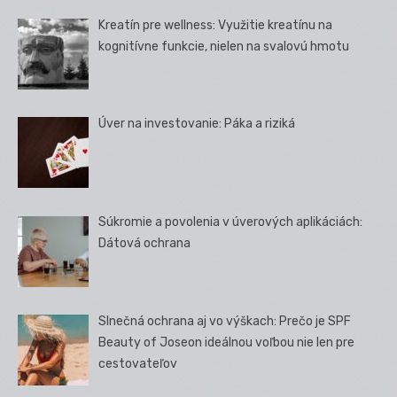
Kreatín pre wellness: Využitie kreatínu na
kognitívne funkcie, nielen na svalovú hmotu
Úver na investovanie: Páka a riziká
Súkromie a povolenia v úverových aplikáciách:
Dátová ochrana
Slnečná ochrana aj vo výškach: Prečo je SPF
Beauty of Joseon ideálnou voľbou nie len pre
cestovateľov