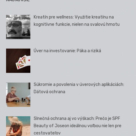
Kreatín pre wellness: Využitie kreatínu na
kognitívne funkcie, nielen na svalovú hmotu
Úver na investovanie: Páka a riziká
Súkromie a povolenia v úverových aplikáciách:
Dátová ochrana
Slnečná ochrana aj vo výškach: Prečo je SPF
Beauty of Joseon ideálnou voľbou nie len pre
cestovateľov