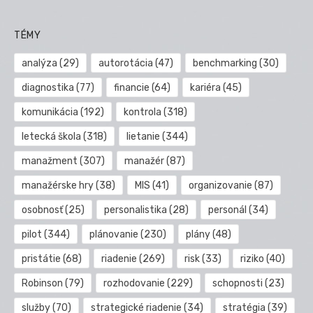
TÉMY
analýza
(29)
autorotácia
(47)
benchmarking
(30)
diagnostika
(77)
financie
(64)
kariéra
(45)
komunikácia
(192)
kontrola
(318)
letecká škola
(318)
lietanie
(344)
manažment
(307)
manažér
(87)
manažérske hry
(38)
MIS
(41)
organizovanie
(87)
osobnosť
(25)
personalistika
(28)
personál
(34)
pilot
(344)
plánovanie
(230)
plány
(48)
pristátie
(68)
riadenie
(269)
risk
(33)
riziko
(40)
Robinson
(79)
rozhodovanie
(229)
schopnosti
(23)
služby
(70)
strategické riadenie
(34)
stratégia
(39)