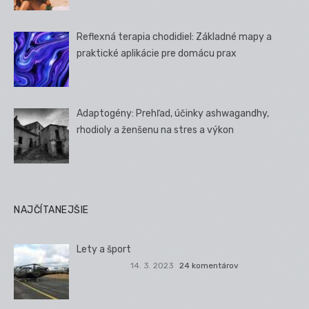
Reflexná terapia chodidiel: Základné mapy a
praktické aplikácie pre domácu prax
Adaptogény: Prehľad, účinky ashwagandhy,
rhodioly a ženšenu na stres a výkon
NAJČÍTANEJŠIE
Lety a šport
14. 3. 2023
24 komentárov