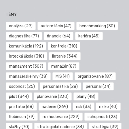
TÉMY
analýza
(29)
autorotácia
(47)
benchmarking
(30)
diagnostika
(77)
financie
(64)
kariéra
(45)
komunikácia
(192)
kontrola
(318)
letecká škola
(318)
lietanie
(344)
manažment
(307)
manažér
(87)
manažérske hry
(38)
MIS
(41)
organizovanie
(87)
osobnosť
(25)
personalistika
(28)
personál
(34)
pilot
(344)
plánovanie
(230)
plány
(48)
pristátie
(68)
riadenie
(269)
risk
(33)
riziko
(40)
Robinson
(79)
rozhodovanie
(229)
schopnosti
(23)
služby
(70)
strategické riadenie
(34)
stratégia
(39)