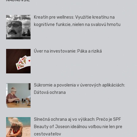
Kreatín pre wellness: Využitie kreatínu na
kognitívne funkcie, nielen na svalovú hmotu
Úver na investovanie: Páka a riziká
Súkromie a povolenia v úverových aplikáciách:
Dátová ochrana
Slnečná ochrana aj vo výškach: Prečo je SPF
Beauty of Joseon ideálnou voľbou nie len pre
cestovateľov