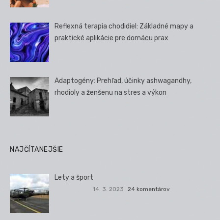
Reflexná terapia chodidiel: Základné mapy a
praktické aplikácie pre domácu prax
Adaptogény: Prehľad, účinky ashwagandhy,
rhodioly a ženšenu na stres a výkon
NAJČÍTANEJŠIE
Lety a šport
14. 3. 2023
24 komentárov