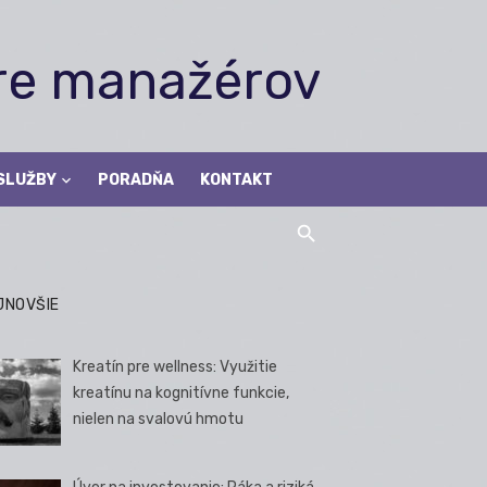
pre manažérov
SLUŽBY
PORADŇA
KONTAKT
JNOVŠIE
Kreatín pre wellness: Využitie
kreatínu na kognitívne funkcie,
nielen na svalovú hmotu