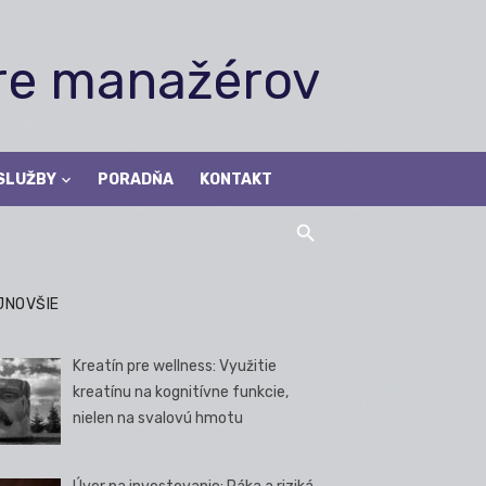
pre manažérov
SLUŽBY
PORADŇA
KONTAKT
JNOVŠIE
Kreatín pre wellness: Využitie
kreatínu na kognitívne funkcie,
nielen na svalovú hmotu