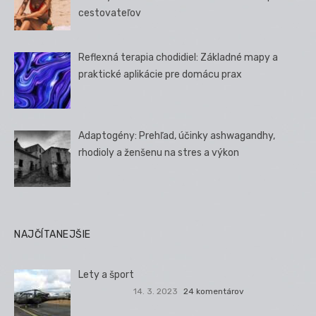
cestovateľov
Reflexná terapia chodidiel: Základné mapy a
praktické aplikácie pre domácu prax
Adaptogény: Prehľad, účinky ashwagandhy,
rhodioly a ženšenu na stres a výkon
NAJČÍTANEJŠIE
Lety a šport
14. 3. 2023
24 komentárov