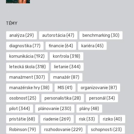
TÉMY
analýza
(29)
autorotácia
(47)
benchmarking
(30)
diagnostika
(77)
financie
(64)
kariéra
(45)
komunikácia
(192)
kontrola
(318)
letecká škola
(318)
lietanie
(344)
manažment
(307)
manažér
(87)
manažérske hry
(38)
MIS
(41)
organizovanie
(87)
osobnosť
(25)
personalistika
(28)
personál
(34)
pilot
(344)
plánovanie
(230)
plány
(48)
pristátie
(68)
riadenie
(269)
risk
(33)
riziko
(40)
Robinson
(79)
rozhodovanie
(229)
schopnosti
(23)