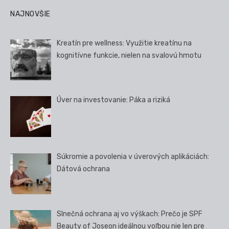
NAJNOVŠIE
Kreatín pre wellness: Využitie kreatínu na
kognitívne funkcie, nielen na svalovú hmotu
Úver na investovanie: Páka a riziká
Súkromie a povolenia v úverových aplikáciách:
Dátová ochrana
Slnečná ochrana aj vo výškach: Prečo je SPF
Beauty of Joseon ideálnou voľbou nie len pre