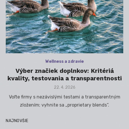
Wellness a zdravie
Výber značiek doplnkov: Kritériá
kvality, testovania a transparentnosti
Posted
22. 4. 2026
on
Voľte firmy s nezávislými testami a transparentným
zložením; vyhnite sa „proprietary blends“.
NAJNOVŠIE