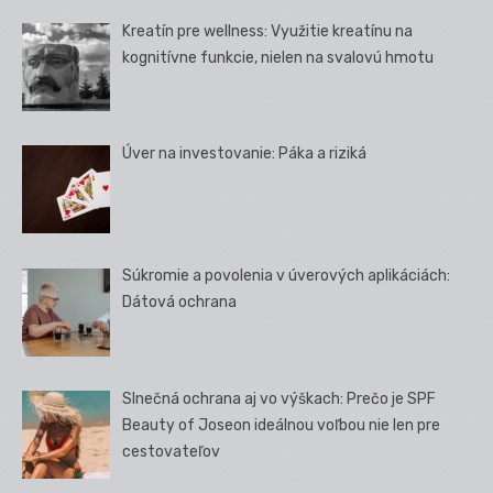
Kreatín pre wellness: Využitie kreatínu na
kognitívne funkcie, nielen na svalovú hmotu
Úver na investovanie: Páka a riziká
Súkromie a povolenia v úverových aplikáciách:
Dátová ochrana
Slnečná ochrana aj vo výškach: Prečo je SPF
Beauty of Joseon ideálnou voľbou nie len pre
cestovateľov