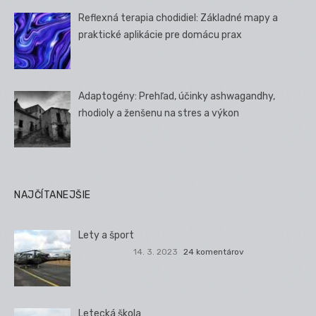
Reflexná terapia chodidiel: Základné mapy a
praktické aplikácie pre domácu prax
Adaptogény: Prehľad, účinky ashwagandhy,
rhodioly a ženšenu na stres a výkon
NAJČÍTANEJŠIE
Lety a šport
14. 3. 2023
24 komentárov
Letecká škola