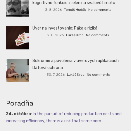
kognitívne funkcie, nielen na svalovú hmotu
3. 8. 2026
Tomáš Hudák
No comments
Úver na investovanie: Páka a riziká
2. 8. 2026
Lukáš Kroc
No comments
Súkromie a povolenia v úverových aplikáciách:
Dátová ochrana
30. 7. 2026
Lukáš Kroc
No comments
Poradňa
24. októbra
:
In the pursuit of reducing production costs and
increasing efficiency, there is a risk that some com...