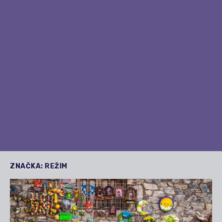
ZNAČKA:
REŽIM