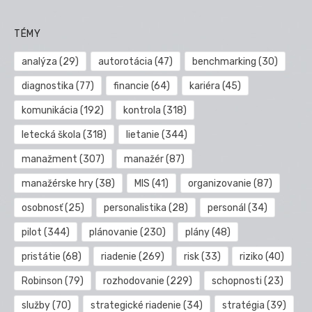
TÉMY
analýza
(29)
autorotácia
(47)
benchmarking
(30)
diagnostika
(77)
financie
(64)
kariéra
(45)
komunikácia
(192)
kontrola
(318)
letecká škola
(318)
lietanie
(344)
manažment
(307)
manažér
(87)
manažérske hry
(38)
MIS
(41)
organizovanie
(87)
osobnosť
(25)
personalistika
(28)
personál
(34)
pilot
(344)
plánovanie
(230)
plány
(48)
pristátie
(68)
riadenie
(269)
risk
(33)
riziko
(40)
Robinson
(79)
rozhodovanie
(229)
schopnosti
(23)
služby
(70)
strategické riadenie
(34)
stratégia
(39)