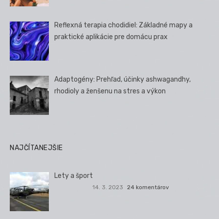
Reflexná terapia chodidiel: Základné mapy a
praktické aplikácie pre domácu prax
Adaptogény: Prehľad, účinky ashwagandhy,
rhodioly a ženšenu na stres a výkon
NAJČÍTANEJŠIE
Lety a šport
14. 3. 2023
24 komentárov