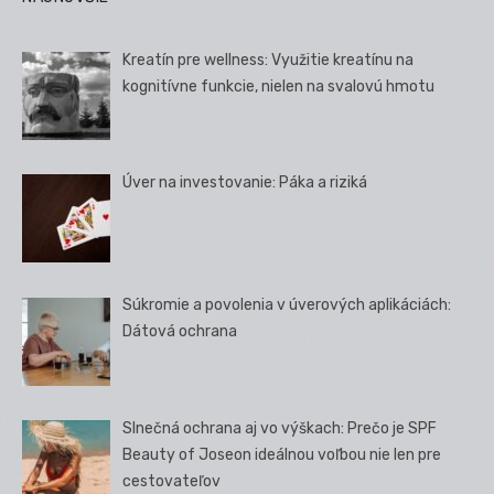
Kreatín pre wellness: Využitie kreatínu na
kognitívne funkcie, nielen na svalovú hmotu
Úver na investovanie: Páka a riziká
Súkromie a povolenia v úverových aplikáciách:
Dátová ochrana
Slnečná ochrana aj vo výškach: Prečo je SPF
Beauty of Joseon ideálnou voľbou nie len pre
cestovateľov