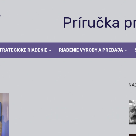
Príručka 
TRATEGICKÉ RIADENIE
RIADENIE VÝROBY A PREDAJA
NA