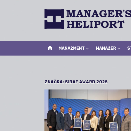
Skip
to
content
home
MANAŽMENT
MANAŽÉR
S
ZNAČKA:
SIBAF AWARD 2025