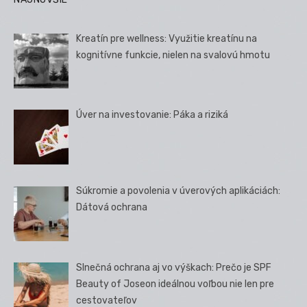
Kreatín pre wellness: Využitie kreatínu na
kognitívne funkcie, nielen na svalovú hmotu
Úver na investovanie: Páka a riziká
Súkromie a povolenia v úverových aplikáciách:
Dátová ochrana
Slnečná ochrana aj vo výškach: Prečo je SPF
Beauty of Joseon ideálnou voľbou nie len pre
cestovateľov