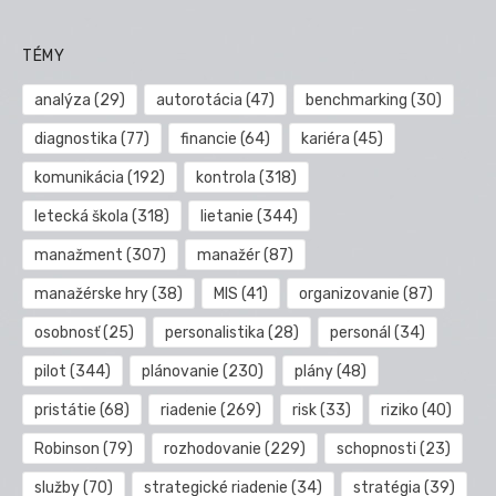
TÉMY
analýza
(29)
autorotácia
(47)
benchmarking
(30)
diagnostika
(77)
financie
(64)
kariéra
(45)
komunikácia
(192)
kontrola
(318)
letecká škola
(318)
lietanie
(344)
manažment
(307)
manažér
(87)
manažérske hry
(38)
MIS
(41)
organizovanie
(87)
osobnosť
(25)
personalistika
(28)
personál
(34)
pilot
(344)
plánovanie
(230)
plány
(48)
pristátie
(68)
riadenie
(269)
risk
(33)
riziko
(40)
Robinson
(79)
rozhodovanie
(229)
schopnosti
(23)
služby
(70)
strategické riadenie
(34)
stratégia
(39)