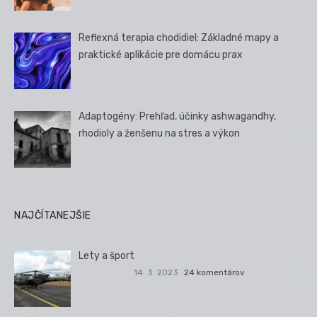
Reflexná terapia chodidiel: Základné mapy a
praktické aplikácie pre domácu prax
Adaptogény: Prehľad, účinky ashwagandhy,
rhodioly a ženšenu na stres a výkon
NAJČÍTANEJŠIE
Lety a šport
14. 3. 2023
24 komentárov