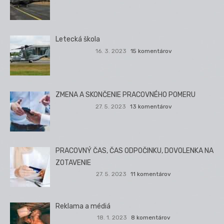
Letecká škola
16. 3. 2023
15 komentárov
ZMENA A SKONČENIE PRACOVNÉHO POMERU
27. 5. 2023
13 komentárov
PRACOVNÝ ČAS, ČAS ODPOČINKU, DOVOLENKA NA
ZOTAVENIE
27. 5. 2023
11 komentárov
Reklama a médiá
18. 1. 2023
8 komentárov