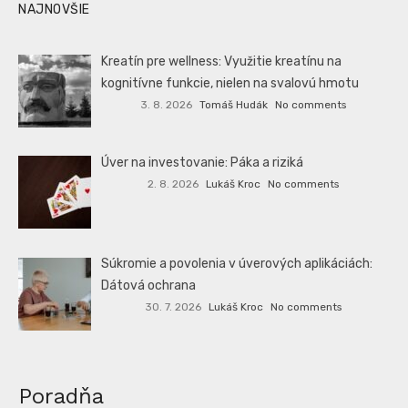
NAJNOVŠIE
Kreatín pre wellness: Využitie kreatínu na
kognitívne funkcie, nielen na svalovú hmotu
3. 8. 2026
Tomáš Hudák
No comments
Úver na investovanie: Páka a riziká
2. 8. 2026
Lukáš Kroc
No comments
Súkromie a povolenia v úverových aplikáciách:
Dátová ochrana
30. 7. 2026
Lukáš Kroc
No comments
Poradňa