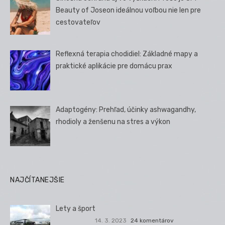
Beauty of Joseon ideálnou voľbou nie len pre
cestovateľov
Reflexná terapia chodidiel: Základné mapy a
praktické aplikácie pre domácu prax
Adaptogény: Prehľad, účinky ashwagandhy,
rhodioly a ženšenu na stres a výkon
NAJČÍTANEJŠIE
Lety a šport
14. 3. 2023
24 komentárov