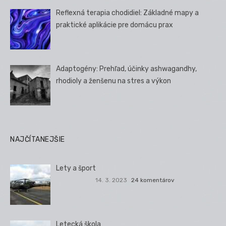
Reflexná terapia chodidiel: Základné mapy a
praktické aplikácie pre domácu prax
Adaptogény: Prehľad, účinky ashwagandhy,
rhodioly a ženšenu na stres a výkon
NAJČÍTANEJŠIE
Lety a šport
14. 3. 2023
24 komentárov
Letecká škola