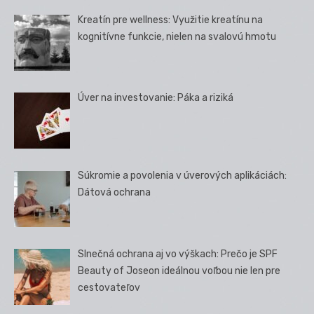
Kreatín pre wellness: Využitie kreatínu na
kognitívne funkcie, nielen na svalovú hmotu
Úver na investovanie: Páka a riziká
Súkromie a povolenia v úverových aplikáciách:
Dátová ochrana
Slnečná ochrana aj vo výškach: Prečo je SPF
Beauty of Joseon ideálnou voľbou nie len pre
cestovateľov