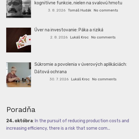
kognitívne funkcie, nielen na svalovú hmotu
3. 8. 2026
Tomáš Hudák
No comments
Úver na investovanie: Páka a riziká
2. 8. 2026
Lukáš Kroc
No comments
Súkromie a povolenia v úverových aplikáciách:
Dátová ochrana
30. 7. 2026
Lukáš Kroc
No comments
Poradňa
24. októbra
:
In the pursuit of reducing production costs and
increasing efficiency, there is a risk that some com...