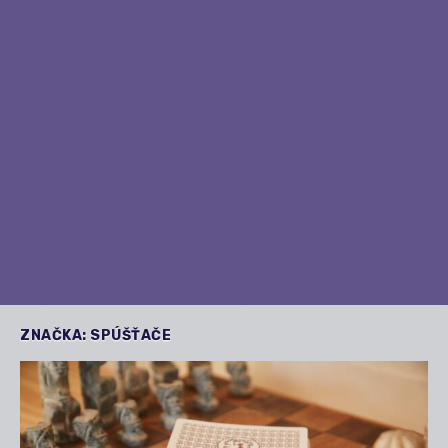
ZNAČKA:
SPÚŠŤAČE