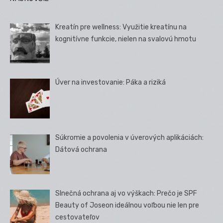
Kreatín pre wellness: Využitie kreatínu na
kognitívne funkcie, nielen na svalovú hmotu
Úver na investovanie: Páka a riziká
Súkromie a povolenia v úverových aplikáciách:
Dátová ochrana
Slnečná ochrana aj vo výškach: Prečo je SPF
Beauty of Joseon ideálnou voľbou nie len pre
cestovateľov