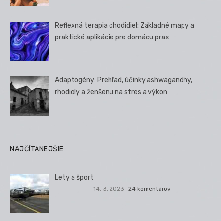
Reflexná terapia chodidiel: Základné mapy a
praktické aplikácie pre domácu prax
Adaptogény: Prehľad, účinky ashwagandhy,
rhodioly a ženšenu na stres a výkon
NAJČÍTANEJŠIE
Lety a šport
14. 3. 2023
24 komentárov