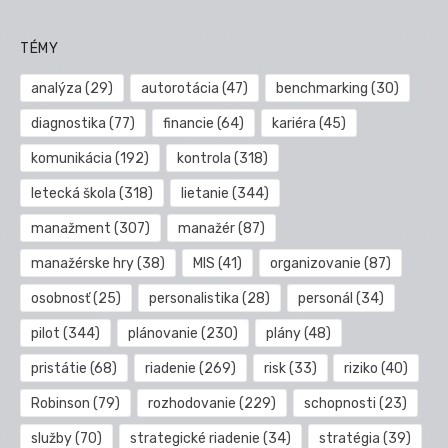
TÉMY
analýza
(29)
autorotácia
(47)
benchmarking
(30)
diagnostika
(77)
financie
(64)
kariéra
(45)
komunikácia
(192)
kontrola
(318)
letecká škola
(318)
lietanie
(344)
manažment
(307)
manažér
(87)
manažérske hry
(38)
MIS
(41)
organizovanie
(87)
osobnosť
(25)
personalistika
(28)
personál
(34)
pilot
(344)
plánovanie
(230)
plány
(48)
pristátie
(68)
riadenie
(269)
risk
(33)
riziko
(40)
Robinson
(79)
rozhodovanie
(229)
schopnosti
(23)
služby
(70)
strategické riadenie
(34)
stratégia
(39)