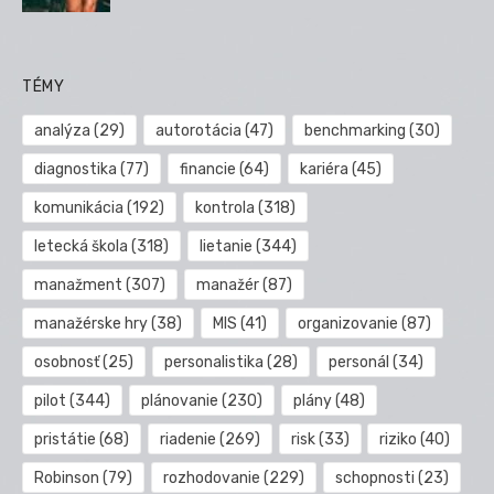
TÉMY
analýza
(29)
autorotácia
(47)
benchmarking
(30)
diagnostika
(77)
financie
(64)
kariéra
(45)
komunikácia
(192)
kontrola
(318)
letecká škola
(318)
lietanie
(344)
manažment
(307)
manažér
(87)
manažérske hry
(38)
MIS
(41)
organizovanie
(87)
osobnosť
(25)
personalistika
(28)
personál
(34)
pilot
(344)
plánovanie
(230)
plány
(48)
pristátie
(68)
riadenie
(269)
risk
(33)
riziko
(40)
Robinson
(79)
rozhodovanie
(229)
schopnosti
(23)