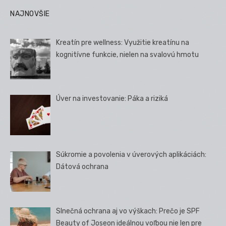
NAJNOVŠIE
Kreatín pre wellness: Využitie kreatínu na
kognitívne funkcie, nielen na svalovú hmotu
Úver na investovanie: Páka a riziká
Súkromie a povolenia v úverových aplikáciách:
Dátová ochrana
Slnečná ochrana aj vo výškach: Prečo je SPF
Beauty of Joseon ideálnou voľbou nie len pre