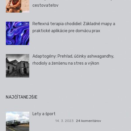
cestovateľov
Reflexná terapia chodidiel: Základné mapy a
praktické aplikácie pre domácu prax
Adaptogény: Prehľad, účinky ashwagandhy,
rhodioly a ženšenu na stres a výkon
NAJČÍTANEJŠIE
Lety a šport
14. 3. 2023
24 komentárov