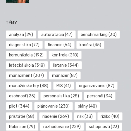
TÉMY
analýza
(29)
autorotácia
(47)
benchmarking
(30)
diagnostika
(77)
financie
(64)
kariéra
(45)
komunikácia
(192)
kontrola
(318)
letecká škola
(318)
lietanie
(344)
manažment
(307)
manažér
(87)
manažérske hry
(38)
MIS
(41)
organizovanie
(87)
osobnosť
(25)
personalistika
(28)
personál
(34)
pilot
(344)
plánovanie
(230)
plány
(48)
pristátie
(68)
riadenie
(269)
risk
(33)
riziko
(40)
Robinson
(79)
rozhodovanie
(229)
schopnosti
(23)