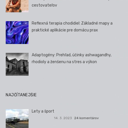
cestovateľov
Reflexná terapia chodidiel: Základné mapy a
praktické aplikácie pre domácu prax
Adaptogény: Prehľad, účinky ashwagandhy,
rhodioly a ženšenu na stres a výkon
NAJČÍTANEJŠIE
Lety a šport
14. 3. 2023
24 komentárov