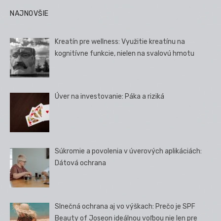
NAJNOVŠIE
Kreatín pre wellness: Využitie kreatínu na
kognitívne funkcie, nielen na svalovú hmotu
Úver na investovanie: Páka a riziká
Súkromie a povolenia v úverových aplikáciách:
Dátová ochrana
Slnečná ochrana aj vo výškach: Prečo je SPF
Beauty of Joseon ideálnou voľbou nie len pre