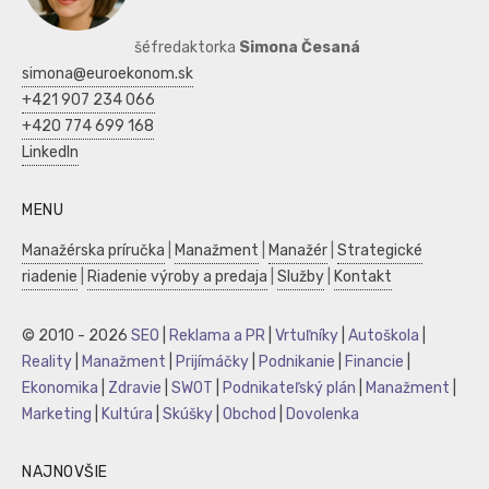
šéfredaktorka
Simona Česaná
simona@euroekonom.sk
+421 907 234 066
+420 774 699 168
LinkedIn
MENU
Manažérska príručka
|
Manažment
|
Manažér
|
Strategické
riadenie
|
Riadenie výroby a predaja
|
Služby
|
Kontakt
© 2010 - 2026
SEO
|
Reklama a PR
|
Vrtuľníky
|
Autoškola
|
Reality
|
Manažment
|
Prijímáčky
|
Podnikanie
|
Financie
|
Ekonomika
|
Zdravie
|
SWOT
|
Podnikateľský plán
|
Manažment
|
Marketing
|
Kultúra
|
Skúšky
|
Obchod
|
Dovolenka
NAJNOVŠIE