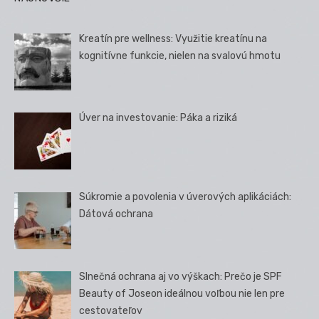
Kreatín pre wellness: Využitie kreatínu na
kognitívne funkcie, nielen na svalovú hmotu
Úver na investovanie: Páka a riziká
Súkromie a povolenia v úverových aplikáciách:
Dátová ochrana
Slnečná ochrana aj vo výškach: Prečo je SPF
Beauty of Joseon ideálnou voľbou nie len pre
cestovateľov