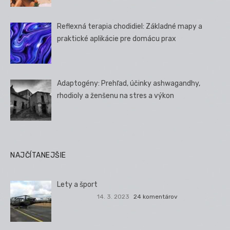
Reflexná terapia chodidiel: Základné mapy a
praktické aplikácie pre domácu prax
Adaptogény: Prehľad, účinky ashwagandhy,
rhodioly a ženšenu na stres a výkon
NAJČÍTANEJŠIE
Lety a šport
14. 3. 2023
24 komentárov