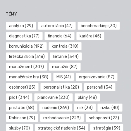
TÉMY
analýza
(29)
autorotácia
(47)
benchmarking
(30)
diagnostika
(77)
financie
(64)
kariéra
(45)
komunikácia
(192)
kontrola
(318)
letecká škola
(318)
lietanie
(344)
manažment
(307)
manažér
(87)
manažérske hry
(38)
MIS
(41)
organizovanie
(87)
osobnosť
(25)
personalistika
(28)
personál
(34)
pilot
(344)
plánovanie
(230)
plány
(48)
pristátie
(68)
riadenie
(269)
risk
(33)
riziko
(40)
Robinson
(79)
rozhodovanie
(229)
schopnosti
(23)
služby
(70)
strategické riadenie
(34)
stratégia
(39)