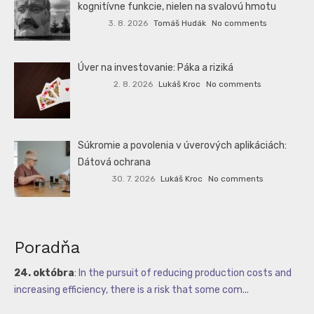
kognitívne funkcie, nielen na svalovú hmotu
3. 8. 2026
Tomáš Hudák
No comments
Úver na investovanie: Páka a riziká
2. 8. 2026
Lukáš Kroc
No comments
Súkromie a povolenia v úverových aplikáciách:
Dátová ochrana
30. 7. 2026
Lukáš Kroc
No comments
Poradňa
24. októbra
:
In the pursuit of reducing production costs and
increasing efficiency, there is a risk that some com...