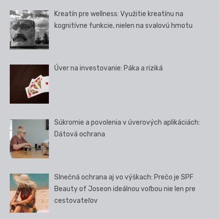
Kreatín pre wellness: Využitie kreatínu na
kognitívne funkcie, nielen na svalovú hmotu
Úver na investovanie: Páka a riziká
Súkromie a povolenia v úverových aplikáciách:
Dátová ochrana
Slnečná ochrana aj vo výškach: Prečo je SPF
Beauty of Joseon ideálnou voľbou nie len pre
cestovateľov