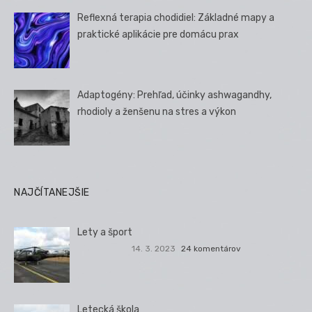
Reflexná terapia chodidiel: Základné mapy a
praktické aplikácie pre domácu prax
Adaptogény: Prehľad, účinky ashwagandhy,
rhodioly a ženšenu na stres a výkon
NAJČÍTANEJŠIE
Lety a šport
14. 3. 2023
24 komentárov
Letecká škola