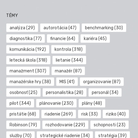
TÉMY
analýza
(29)
autorotácia
(47)
benchmarking
(30)
diagnostika
(77)
financie
(64)
kariéra
(45)
komunikácia
(192)
kontrola
(318)
letecká škola
(318)
lietanie
(344)
manažment
(307)
manažér
(87)
manažérske hry
(38)
MIS
(41)
organizovanie
(87)
osobnosť
(25)
personalistika
(28)
personál
(34)
pilot
(344)
plánovanie
(230)
plány
(48)
pristátie
(68)
riadenie
(269)
risk
(33)
riziko
(40)
Robinson
(79)
rozhodovanie
(229)
schopnosti
(23)
služby
(70)
strategické riadenie
(34)
stratégia
(39)