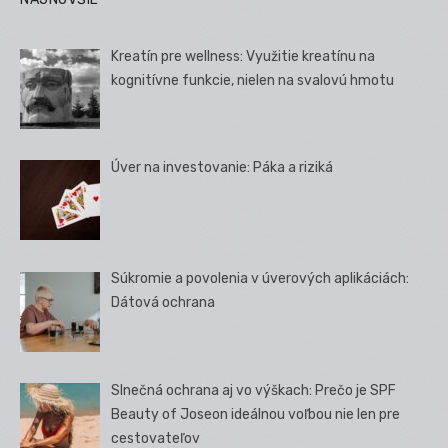
Kreatín pre wellness: Využitie kreatínu na
kognitívne funkcie, nielen na svalovú hmotu
Úver na investovanie: Páka a riziká
Súkromie a povolenia v úverových aplikáciách:
Dátová ochrana
Slnečná ochrana aj vo výškach: Prečo je SPF
Beauty of Joseon ideálnou voľbou nie len pre
cestovateľov