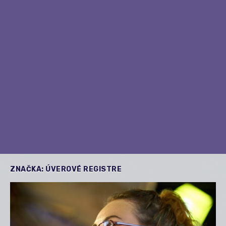
ZNAČKA:
ÚVEROVÉ REGISTRE