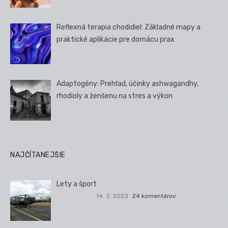
Reflexná terapia chodidiel: Základné mapy a
praktické aplikácie pre domácu prax
Adaptogény: Prehľad, účinky ashwagandhy,
rhodioly a ženšenu na stres a výkon
NAJČÍTANEJŠIE
Lety a šport
14. 3. 2023
24 komentárov