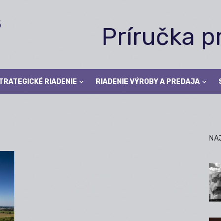
Príručka 
TRATEGICKÉ RIADENIE
RIADENIE VÝROBY A PREDAJA
NA