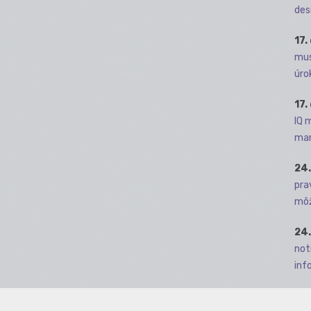
des
17.
mus
úro
17.
IQ 
man
24.
pra
môž
24.
not
info