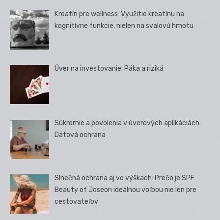
Kreatín pre wellness: Využitie kreatínu na
kognitívne funkcie, nielen na svalovú hmotu
Úver na investovanie: Páka a riziká
Súkromie a povolenia v úverových aplikáciách:
Dátová ochrana
Slnečná ochrana aj vo výškach: Prečo je SPF
Beauty of Joseon ideálnou voľbou nie len pre
cestovateľov