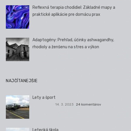
Reflexná terapia chodidiel: Základné mapy a
praktické aplikácie pre domácu prax
Adaptogény: Prehľad, účinky ashwagandhy,
rhodioly a ženšenu na stres a výkon
NAJČÍTANEJŠIE
Lety a šport
14. 3. 2023
24 komentárov
Letecká škola