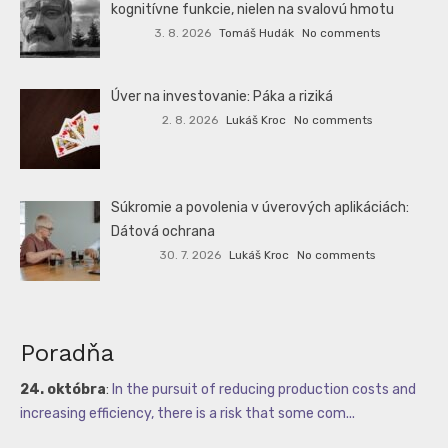
kognitívne funkcie, nielen na svalovú hmotu
3. 8. 2026
Tomáš Hudák
No comments
Úver na investovanie: Páka a riziká
2. 8. 2026
Lukáš Kroc
No comments
Súkromie a povolenia v úverových aplikáciách:
Dátová ochrana
30. 7. 2026
Lukáš Kroc
No comments
Poradňa
24. októbra
:
In the pursuit of reducing production costs and
increasing efficiency, there is a risk that some com...