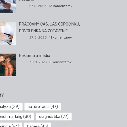
27. 5. 2023
13 komentárov
PRACOVNÝ ČAS, ČAS ODPOČINKU,
DOVOLENKA NA ZOTAVENIE
27. 5. 2023
11 komentárov
Reklama a médiá
18. 1. 2023
8 komentárov
MY
nalýza
(29)
autorotácia
(47)
enchmarking
(30)
diagnostika
(77)
nancie
(64)
kariéra
(45)