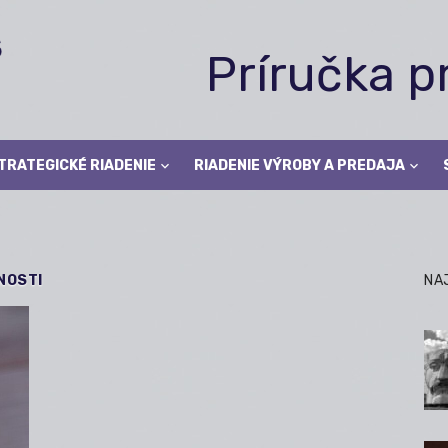
Príručka 
TRATEGICKÉ RIADENIE
RIADENIE VÝROBY A PREDAJA
NOSTI
NA