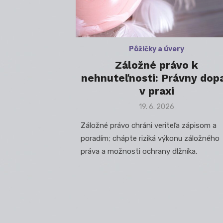
Pôžičky a úvery
Záložné právo k
nehnuteľnosti: Právny dop
v praxi
Posted
19. 6. 2026
on
Záložné právo chráni veriteľa zápisom a
poradím; chápte riziká výkonu záložného
práva a možnosti ochrany dlžníka.