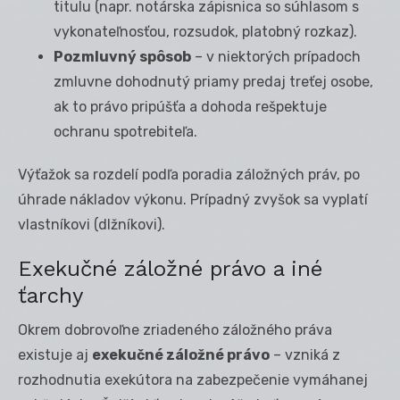
titulu (napr. notárska zápisnica so súhlasom s
vykonateľnosťou, rozsudok, platobný rozkaz).
Pozmluvný spôsob
– v niektorých prípadoch
zmluvne dohodnutý priamy predaj treťej osobe,
ak to právo pripúšťa a dohoda rešpektuje
ochranu spotrebiteľa.
Výťažok sa rozdelí podľa poradia záložných práv, po
úhrade nákladov výkonu. Prípadný zvyšok sa vyplatí
vlastníkovi (dlžníkovi).
Exekučné záložné právo a iné
ťarchy
Okrem dobrovoľne zriadeného záložného práva
existuje aj
exekučné záložné právo
– vzniká z
rozhodnutia exekútora na zabezpečenie vymáhanej