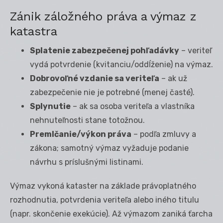
Zánik záložného práva a výmaz z
katastra
Splatenie zabezpečenej pohľadávky
– veriteľ
vydá potvrdenie (kvitanciu/oddĺženie) na výmaz.
Dobrovoľné vzdanie sa veriteľa
– ak už
zabezpečenie nie je potrebné (menej časté).
Splynutie
– ak sa osoba veriteľa a vlastníka
nehnuteľnosti stane totožnou.
Premlčanie/výkon práva
– podľa zmluvy a
zákona; samotný výmaz vyžaduje podanie
návrhu s príslušnými listinami.
Výmaz vykoná kataster na základe právoplatného
rozhodnutia, potvrdenia veriteľa alebo iného titulu
(napr. skončenie exekúcie). Až výmazom zaniká ťarcha