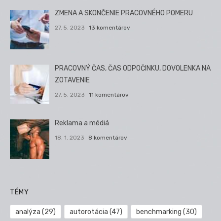
ZMENA A SKONČENIE PRACOVNÉHO POMERU
27. 5. 2023
13 komentárov
PRACOVNÝ ČAS, ČAS ODPOČINKU, DOVOLENKA NA
ZOTAVENIE
27. 5. 2023
11 komentárov
Reklama a médiá
18. 1. 2023
8 komentárov
TÉMY
analýza
(29)
autorotácia
(47)
benchmarking
(30)