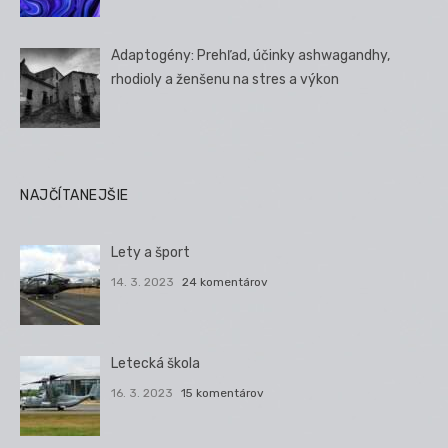
Adaptogény: Prehľad, účinky ashwagandhy,
rhodioly a ženšenu na stres a výkon
NAJČÍTANEJŠIE
Lety a šport
14. 3. 2023
24 komentárov
Letecká škola
16. 3. 2023
15 komentárov