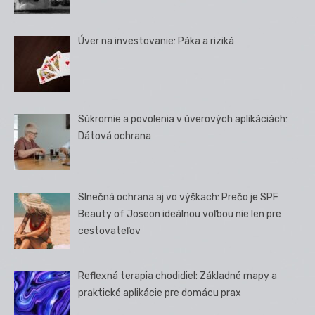
Úver na investovanie: Páka a riziká
Súkromie a povolenia v úverových aplikáciách:
Dátová ochrana
Slnečná ochrana aj vo výškach: Prečo je SPF
Beauty of Joseon ideálnou voľbou nie len pre
cestovateľov
Reflexná terapia chodidiel: Základné mapy a
praktické aplikácie pre domácu prax