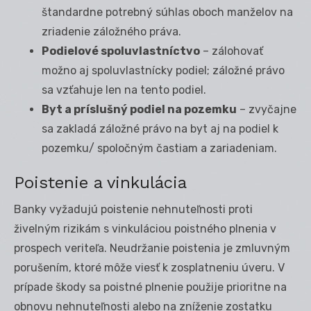
štandardne potrebný súhlas oboch manželov na
zriadenie záložného práva.
Podielové spoluvlastníctvo
– zálohovať
možno aj spoluvlastnícky podiel; záložné právo
sa vzťahuje len na tento podiel.
Byt a príslušný podiel na pozemku
– zvyčajne
sa zakladá záložné právo na byt aj na podiel k
pozemku/ spoločným častiam a zariadeniam.
Poistenie a vinkulácia
Banky vyžadujú poistenie nehnuteľnosti proti
živelným rizikám s vinkuláciou poistného plnenia v
prospech veriteľa. Neudržanie poistenia je zmluvným
porušením, ktoré môže viesť k zosplatneniu úveru. V
prípade škody sa poistné plnenie použije prioritne na
obnovu nehnuteľnosti alebo na zníženie zostatku