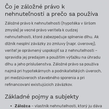
Čo je záložné právo k
nehnuteľnosti a prečo sa používa
Záložné právo k nehnuteľnosti (hypotéka v širšom
zmysle) je vecné právo veriteľa k cudzej
nehnuteľnosti, ktoré zabezpečuje splnenie dlhu. Ak
dlžník nesplní záväzky zo zmluvy (napr. úverovej),
veriteľ je oprávnený uspokojiť sa z nehnuteľnosti –
spravidla jej predajom a použitím výťažku na úhradu
dlhu a jeho príslušenstva. Záložné právo sa používa
najmä pri hypotekárnych a podnikateľských úveroch,
pri medziúveroch stavebného sporenia a pri
refinancovaní existujúcich záväzkov.
Základné pojmy a subjekty
Záložca
– vlastník nehnuteľnosti, ktorý ju dáva