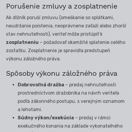
Porušenie zmluvy a zosplatnenie
Ak dlžník poruší zmluvu (omeškanie so splátkami,
neudržanie poistenia, neoprávnene zaťaží alebo zhorší
stav nehnuteľnosti), veriteľ môže pristúpiť k
zosplatneniu
– požadovať okamžité splatenie celého
zostatku. Zosplatnenie je spravidla predstupeň
výkonu záložného práva.
Spôsoby výkonu záložného práva
Dobrovoľná dražba
– predaj nehnuteľnosti
prostredníctvom dražobníka na návrh veriteľa
podľa zákonného postupu, s verejným oznamom
a lehotami.
Súdny výkon/exekúcia
– predaj v rámci
exekučného konania na základe vykonateľného