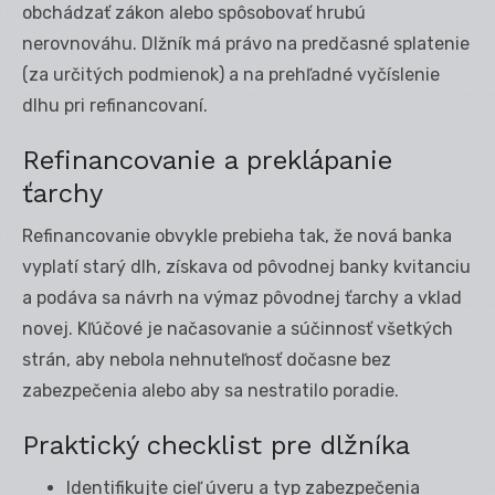
obchádzať zákon alebo spôsobovať hrubú
nerovnováhu. Dlžník má právo na predčasné splatenie
(za určitých podmienok) a na prehľadné vyčíslenie
dlhu pri refinancovaní.
Refinancovanie a preklápanie
ťarchy
Refinancovanie obvykle prebieha tak, že nová banka
vyplatí starý dlh, získava od pôvodnej banky kvitanciu
a podáva sa návrh na výmaz pôvodnej ťarchy a vklad
novej. Kľúčové je načasovanie a súčinnosť všetkých
strán, aby nebola nehnuteľnosť dočasne bez
zabezpečenia alebo aby sa nestratilo poradie.
Praktický checklist pre dlžníka
Identifikujte cieľ úveru a typ zabezpečenia