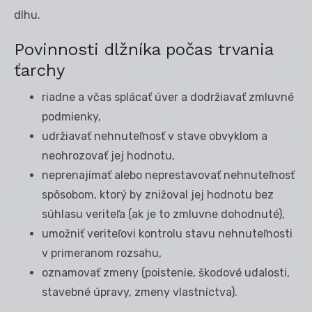
dlhu.
Povinnosti dlžníka počas trvania
ťarchy
riadne a včas splácať úver a dodržiavať zmluvné
podmienky,
udržiavať nehnuteľnosť v stave obvyklom a
neohrozovať jej hodnotu,
neprenajímať alebo neprestavovať nehnuteľnosť
spôsobom, ktorý by znižoval jej hodnotu bez
súhlasu veriteľa (ak je to zmluvne dohodnuté),
umožniť veriteľovi kontrolu stavu nehnuteľnosti
v primeranom rozsahu,
oznamovať zmeny (poistenie, škodové udalosti,
stavebné úpravy, zmeny vlastníctva).