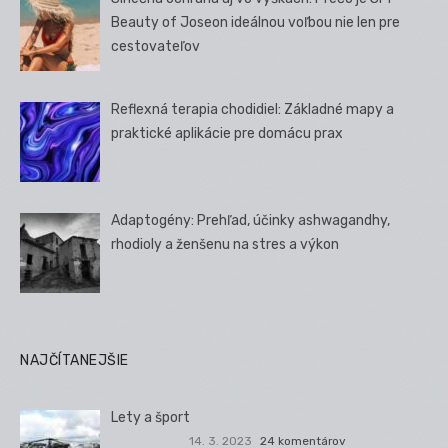
Beauty of Joseon ideálnou voľbou nie len pre
cestovateľov
Reflexná terapia chodidiel: Základné mapy a
praktické aplikácie pre domácu prax
Adaptogény: Prehľad, účinky ashwagandhy,
rhodioly a ženšenu na stres a výkon
NAJČÍTANEJŠIE
Lety a šport
14. 3. 2023
24 komentárov