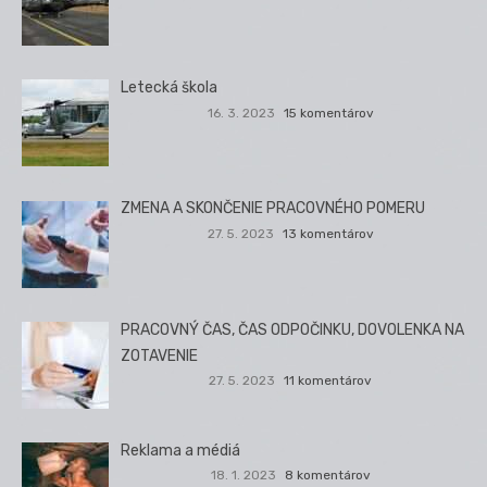
Letecká škola
16. 3. 2023
15 komentárov
ZMENA A SKONČENIE PRACOVNÉHO POMERU
27. 5. 2023
13 komentárov
PRACOVNÝ ČAS, ČAS ODPOČINKU, DOVOLENKA NA
ZOTAVENIE
27. 5. 2023
11 komentárov
Reklama a médiá
18. 1. 2023
8 komentárov