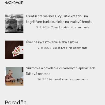
NAJNOVŠIE
Kreatín pre wellness: Využitie kreatínu na
kognitívne funkcie, nielen na svalovú hmotu
3. 8. 2026
Tomáš Hudák
No comments
Úver na investovanie: Páka a riziká
2. 8. 2026
Lukáš Kroc
No comments
Súkromie a povolenia v úverových aplikáciách:
Dátová ochrana
30. 7. 2026
Lukáš Kroc
No comments
Poradňa