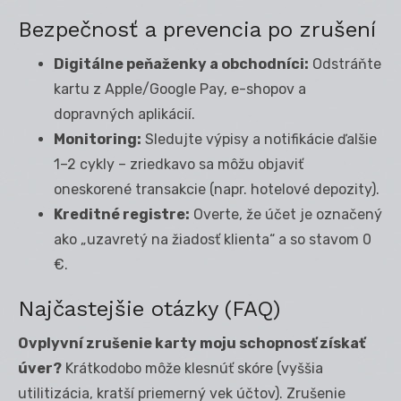
Bezpečnosť a prevencia po zrušení
Digitálne peňaženky a obchodníci:
Odstráňte
kartu z Apple/Google Pay, e-shopov a
dopravných aplikácií.
Monitoring:
Sledujte výpisy a notifikácie ďalšie
1–2 cykly – zriedkavo sa môžu objaviť
oneskorené transakcie (napr. hotelové depozity).
Kreditné registre:
Overte, že účet je označený
ako „uzavretý na žiadosť klienta“ a so stavom 0
€.
Najčastejšie otázky (FAQ)
Ovplyvní zrušenie karty moju schopnosť získať
úver?
Krátkodobo môže klesnúť skóre (vyššia
utilitizácia, kratší priemerný vek účtov). Zrušenie