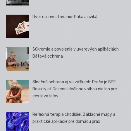
Úver na investovanie: Páka a riziká
Súkromie a povolenia v úverových aplikáciách:
Dátová ochrana
Slnečná ochrana aj vo výškach: Prečo je SPF
Beauty of Joseon ideálnou voľbou nie len pre
cestovateľov
Reflexná terapia chodidiel: Základné mapy a
praktické aplikácie pre domácu prax