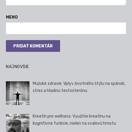
MENO
NAJNOVŠIE
Mužské zdravie: Vplyv životného štýlu na spánok,
stres a hladinu testosterónu
Kreatín pre wellness: Využitie kreatínu na
kognitívne funkcie, nielen na svalovú hmotu