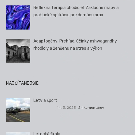
Reflexná terapia chodidiel: Základné mapy a
praktické aplikácie pre domácu prax
Adaptogény: Prehľad, účinky ashwagandhy,
rhodioly a ženšenu na stres a výkon
NAJČÍTANEJŠIE
Lety a šport
14. 3. 2023
24 komentárov
Letecká škola