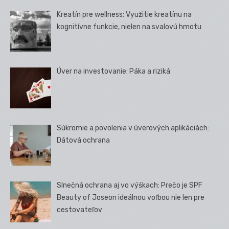
Kreatín pre wellness: Využitie kreatínu na
kognitívne funkcie, nielen na svalovú hmotu
Úver na investovanie: Páka a riziká
Súkromie a povolenia v úverových aplikáciách:
Dátová ochrana
Slnečná ochrana aj vo výškach: Prečo je SPF
Beauty of Joseon ideálnou voľbou nie len pre
cestovateľov