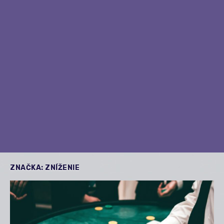
ZNAČKA:
ZNÍŽENIE