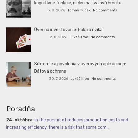
kognitívne funkcie, nielen na svalovú hmotu
3. 8. 2026
Tomáš Hudák
No comments
Úver na investovanie: Páka a riziká
2. 8. 2026
Lukáš Kroc
No comments
Súkromie a povolenia v úverových aplikáciách:
Dátová ochrana
30. 7. 2026
Lukáš Kroc
No comments
Poradňa
24. októbra
:
In the pursuit of reducing production costs and
increasing efficiency, there is a risk that some com...