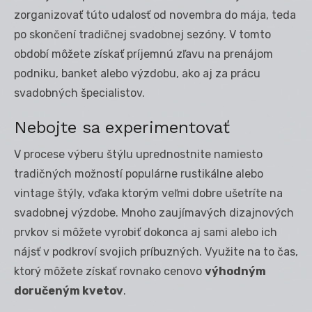
zorganizovať túto udalosť od novembra do mája, teda
po skončení tradičnej svadobnej sezóny. V tomto
období môžete získať príjemnú zľavu na prenájom
podniku, banket alebo výzdobu, ako aj za prácu
svadobných špecialistov.
Nebojte sa experimentovať
V procese výberu štýlu uprednostnite namiesto
tradičných možností populárne rustikálne alebo
vintage štýly, vďaka ktorým veľmi dobre ušetríte na
svadobnej výzdobe. Mnoho zaujímavých dizajnových
prvkov si môžete vyrobiť dokonca aj sami alebo ich
nájsť v podkroví svojich príbuzných. Využite na to čas,
ktorý môžete získať rovnako cenovo
výhodným
doručeným kvetov
.