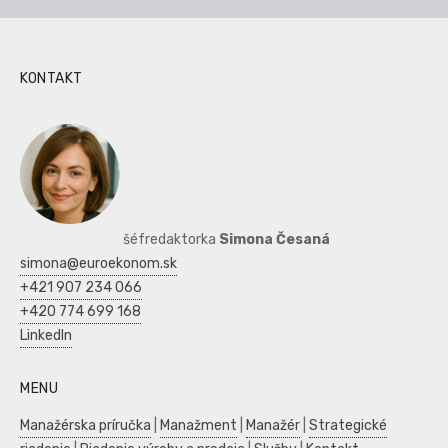
KONTAKT
šéfredaktorka
Simona Česaná
simona@euroekonom.sk
+421 907 234 066
+420 774 699 168
LinkedIn
MENU
Manažérska príručka
|
Manažment
|
Manažér
|
Strategické