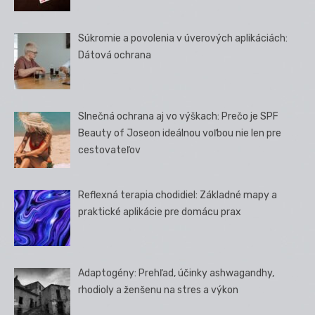
Súkromie a povolenia v úverových aplikáciách:
Dátová ochrana
Slnečná ochrana aj vo výškach: Prečo je SPF
Beauty of Joseon ideálnou voľbou nie len pre
cestovateľov
Reflexná terapia chodidiel: Základné mapy a
praktické aplikácie pre domácu prax
Adaptogény: Prehľad, účinky ashwagandhy,
rhodioly a ženšenu na stres a výkon