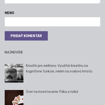
MENO
NAJNOVŠIE
Kreatín pre wellness: Využitie kreatínu na
kognitívne funkcie, nielen na svalovú hmotu
Úver na investovanie: Páka a riziká