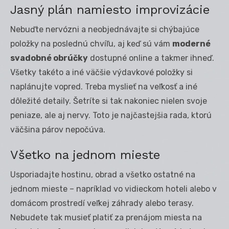
Jasný plán namiesto improvizácie
Nebuďte nervózni a neobjednávajte si chýbajúce
položky na poslednú chvíľu, aj keď sú vám
moderné
svadobné obrúčky
dostupné online a takmer ihneď.
Všetky takéto a iné väčšie výdavkové položky si
naplánujte vopred. Treba myslieť na veľkosť a iné
dôležité detaily. Šetríte si tak nakoniec nielen svoje
peniaze, ale aj nervy. Toto je najčastejšia rada, ktorú
väčšina párov nepočúva.
Všetko na jednom mieste
Usporiadajte hostinu, obrad a všetko ostatné na
jednom mieste – napríklad vo vidieckom hoteli alebo v
domácom prostredí veľkej záhrady alebo terasy.
Nebudete tak musieť platiť za prenájom miesta na