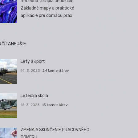
Reflexná terapia chodidiel:
Základné mapy a praktické
aplikácie pre domácu prax
JČÍTANEJŠIE
Lety a šport
14. 3. 2023
24 komentárov
Letecká škola
16. 3. 2023
15 komentárov
ZMENA A SKONČENIE PRACOVNÉHO
POMERU