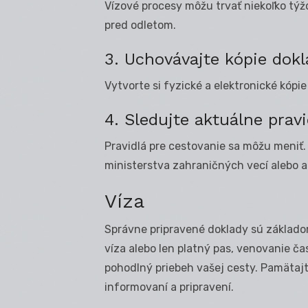
Vízové procesy môžu trvať niekoľko týžd
pred odletom.
3. Uchovávajte kópie dok
Vytvorte si fyzické a elektronické kópie
4. Sledujte aktuálne pravi
Pravidlá pre cestovanie sa môžu meniť.
ministerstva zahraničných vecí alebo 
Víza
Správne pripravené doklady sú základo
víza alebo len platný pas, venovanie ča
pohodlný priebeh vašej cesty. Pamätajte
informovaní a pripravení.