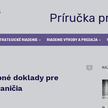
Príručka 
TRATEGICKÉ RIADENIE
RIADENIE VÝROBY A PREDAJA
NA
0
bné doklady pre
aničia