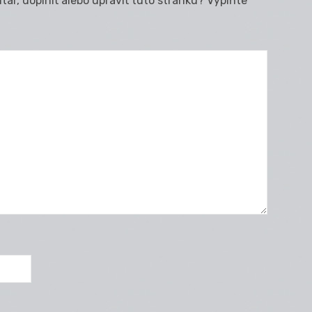
ár, doplniť alebo upraviť túto stránku? Vyplňte