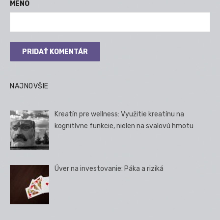
MENO
NAJNOVŠIE
Kreatín pre wellness: Využitie kreatínu na
kognitívne funkcie, nielen na svalovú hmotu
Úver na investovanie: Páka a riziká