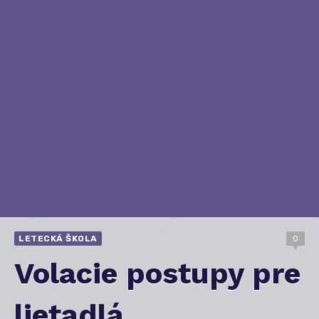
LETECKÁ ŠKOLA
0
Volacie postupy pre
lietadlá