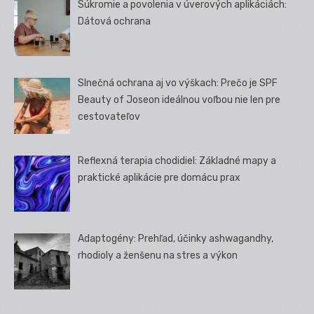
Súkromie a povolenia v úverových aplikáciách:
Dátová ochrana
Slnečná ochrana aj vo výškach: Prečo je SPF
Beauty of Joseon ideálnou voľbou nie len pre
cestovateľov
Reflexná terapia chodidiel: Základné mapy a
praktické aplikácie pre domácu prax
Adaptogény: Prehľad, účinky ashwagandhy,
rhodioly a ženšenu na stres a výkon