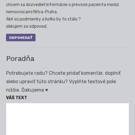
chcem sa dozvedieť informácie o prevoze pacienta medzi
nemocnicami Nitra-Praha.
Aké sú podmienky a koľko by to stálo ?
ďakujem za odpoveď.
ODPOVEDAŤ
Poradňa
Potrebujete radu? Chcete pridať komentár, doplniť
alebo upraviť túto stránku? Vyplňte textové pole
nižšie. Ďakujeme ♥
VÁŠ TEXT