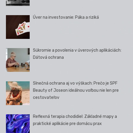
Úver na investovanie: Páka a riziká
Súkromie a povolenia v úverových aplikáciách:
Dátová ochrana
Slnečná ochrana aj vo výškach: Prečo je SPF
Beauty of Joseon ideálnou voľbou nie len pre
cestovateľov
Reflexná terapia chodidiel: Základné mapy a
praktické aplikácie pre domácu prax