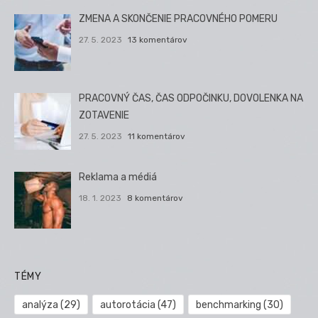
ZMENA A SKONČENIE PRACOVNÉHO POMERU
27. 5. 2023
13 komentárov
PRACOVNÝ ČAS, ČAS ODPOČINKU, DOVOLENKA NA
ZOTAVENIE
27. 5. 2023
11 komentárov
Reklama a médiá
18. 1. 2023
8 komentárov
TÉMY
analýza
(29)
autorotácia
(47)
benchmarking
(30)