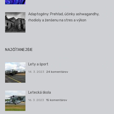
Adaptogény: Prehľad, účinky ashwagandhy,
rhodioly a ženšenu na stres a výkon
NAJČÍTANEJŠIE
Lety a šport
14. 3. 2023
24 komentárov
Letecká škola
16. 3. 2023
15 komentárov