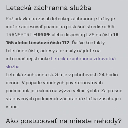
Letecká záchranná služba
Požiadavku na zásah leteckej záchrannej služby je
možné adresovať priamo na príslušné stredisko AIR
TRANSPORT EUROPE alebo dispečing LZS na číslo
18
155 alebo tiesňové číslo 112
. Ďalšie kontakty,
telefónne čísla, adresy a e-maily nájdete na
informačnej stránke
Letecká záchranná zdravotná
služba
.
Letecká záchranná služba je v pohotovosti 24 hodín
denne. V prípade vhodných poveternostných
podmienok je reakcia na výzvu veľmi rýchla. Za presne
stanovených podmienok záchranná služba zasahuje i
v noci.
Ako postupovať na mieste nehody?