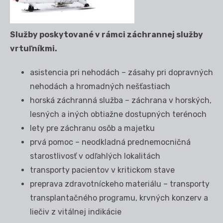
Služby poskytované v rámci záchrannej služby
vrtuľníkmi.
asistencia pri nehodách – zásahy pri dopravných
nehodách a hromadných nešťastiach
horská záchranná služba – záchrana v horských,
lesných a iných obtiažne dostupných terénoch
lety pre záchranu osôb a majetku
prvá pomoc – neodkladná prednemocničná
starostlivosť v odľahlých lokalitách
transporty pacientov v kritickom stave
preprava zdravotníckeho materiálu – transporty
transplantačného programu, krvných konzerv a
liečiv z vitálnej indikácie