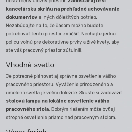
dostatočný úložný priestor.
Zaobstarajte si
kancelársku skriňu na prehľadné uchovávanie
dokumentov
a iných dôležitých potrieb.
Nezabúdajte na to, že časom možno budete
potrebovať tento priestor zväčšiť. Nechajte jednu
policu voľnú pre dekoratívne prvky a živé kvety, aby
ste váš pracovný priestor zútulnili.
Vhodné svetlo
Je potrebné plánovať aj správne osvetlenie vášho
pracovného priestoru. Vyváženie prirodzeného a
umelého svetla je veľmi dôležité. Skúste si zadovážiť
stolovú lampu na lokálne osvetlenie vášho
pracovného stola
. Dobrým riešením môže byť aj
stropné osvetlenie priamo nad pracovným stolom.