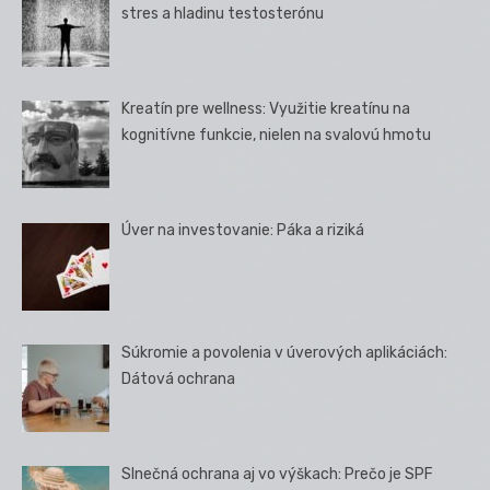
stres a hladinu testosterónu
Kreatín pre wellness: Využitie kreatínu na
kognitívne funkcie, nielen na svalovú hmotu
Úver na investovanie: Páka a riziká
Súkromie a povolenia v úverových aplikáciách:
Dátová ochrana
Slnečná ochrana aj vo výškach: Prečo je SPF