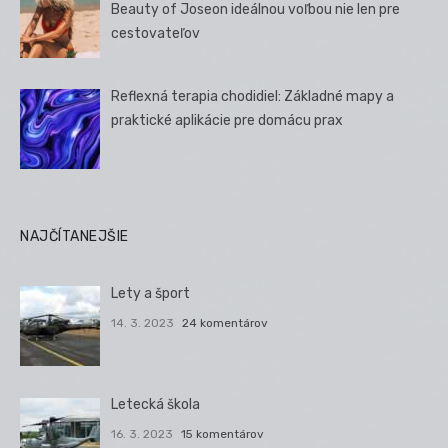
Beauty of Joseon ideálnou voľbou nie len pre
cestovateľov
Reflexná terapia chodidiel: Základné mapy a
praktické aplikácie pre domácu prax
NAJČÍTANEJŠIE
Lety a šport
14. 3. 2023
24 komentárov
Letecká škola
16. 3. 2023
15 komentárov