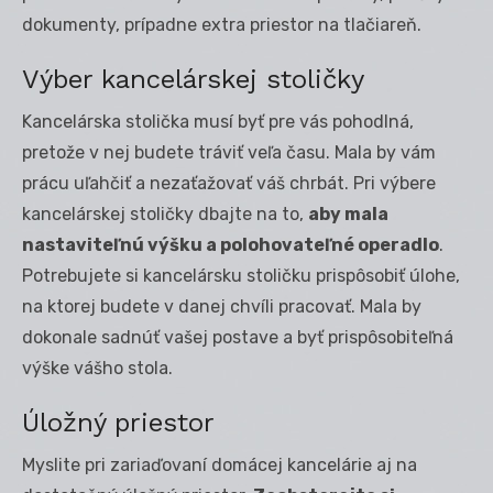
dokumenty, prípadne extra priestor na tlačiareň.
Výber kancelárskej stoličky
Kancelárska stolička musí byť pre vás pohodlná,
pretože v nej budete tráviť veľa času. Mala by vám
prácu uľahčiť a nezaťažovať váš chrbát. Pri výbere
kancelárskej stoličky dbajte na to,
aby mala
nastaviteľnú výšku a polohovateľné operadlo
.
Potrebujete si kancelársku stoličku prispôsobiť úlohe,
na ktorej budete v danej chvíli pracovať. Mala by
dokonale sadnúť vašej postave a byť prispôsobiteľná
výške vášho stola.
Úložný priestor
Myslite pri zariaďovaní domácej kancelárie aj na