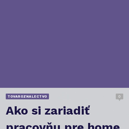
TOVAROZNALECTVO
0
Ako si zariadiť
pracovňu pre home