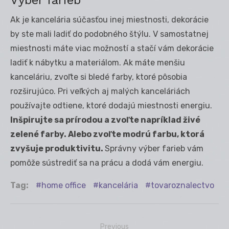
Výber farieb
Ak je kancelária súčasťou inej miestnosti, dekorácie
by ste mali ladiť do podobného štýlu. V samostatnej
miestnosti máte viac možností a stačí vám dekorácie
ladiť k nábytku a materiálom. Ak máte menšiu
kanceláriu, zvoľte si bledé farby, ktoré pôsobia
rozširujúco. Pri veľkých aj malých kanceláriách
používajte odtiene, ktoré dodajú miestnosti energiu.
Inšpirujte sa prírodou a zvoľte napríklad živé
zelené farby. Alebo zvoľte modrú farbu, ktorá
zvyšuje produktivitu.
Správny výber farieb vám
pomôže sústrediť sa na prácu a dodá vám energiu.
Tag:
home office
kancelária
tovaroznalectvo
Previous