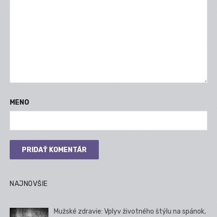
MENO
NAJNOVŠIE
Mužské zdravie: Vplyv životného štýlu na spánok,