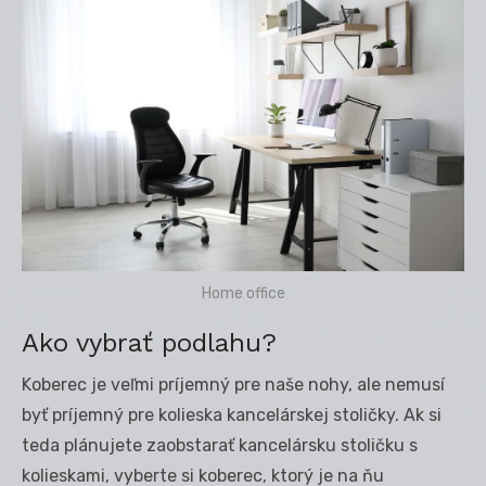
Home office
Ako vybrať podlahu?
Koberec je veľmi príjemný pre naše nohy, ale nemusí
byť príjemný pre kolieska kancelárskej stoličky. Ak si
teda plánujete zaobstarať kancelársku stoličku s
kolieskami, vyberte si koberec, ktorý je na ňu