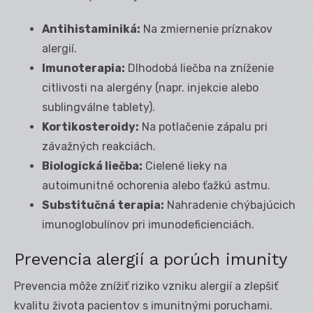
Antihistaminiká:
Na zmiernenie príznakov
alergií.
Imunoterapia:
Dlhodobá liečba na zníženie
citlivosti na alergény (napr. injekcie alebo
sublingválne tablety).
Kortikosteroidy:
Na potlačenie zápalu pri
závažných reakciách.
Biologická liečba:
Cielené lieky na
autoimunitné ochorenia alebo ťažkú astmu.
Substitučná terapia:
Nahradenie chýbajúcich
imunoglobulínov pri imunodeficienciách.
Prevencia alergií a porúch imunity
Prevencia môže znížiť riziko vzniku alergií a zlepšiť
kvalitu života pacientov s imunitnými poruchami.