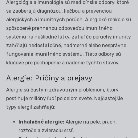
Alergológia a imunológia sú medicínske odbory, ktoré
sa zaoberajú diagnózou, liečbou a prevenciou
alergických a imunitných porúch. Alergické reakcie sú
spôsobené prehnanou odpoveďou imunitného
systému na neškodné látky, zatiaľ čo poruchy imunity
zahŕňajú nedostatočné, nadmerné alebo nesprávne
fungovanie imunitného systému. Tieto odbory sú
kľúčové pre pochopenie a riadenie týchto stavov.
Alergie: Príčiny a prejavy
Alergie sú častým zdravotným problémom, ktorý
postihuje milióny ľudí po celom svete. Najčastejšie
typy alergií zahŕňajú:
Inhalačné alergie:
Alergie na pele, prach,
roztoče a zvieraciu srsť.