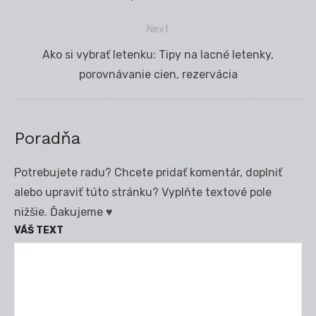
článku
Next
Next
Ako si vybrať letenku: Tipy na lacné letenky,
post:
porovnávanie cien, rezervácia
Poradňa
Potrebujete radu? Chcete pridať komentár, doplniť
alebo upraviť túto stránku? Vyplňte textové pole
nižšie. Ďakujeme ♥
VÁŠ TEXT