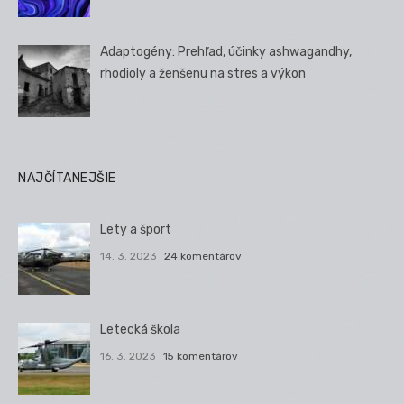
Adaptogény: Prehľad, účinky ashwagandhy,
rhodioly a ženšenu na stres a výkon
NAJČÍTANEJŠIE
Lety a šport
14. 3. 2023
24 komentárov
Letecká škola
16. 3. 2023
15 komentárov