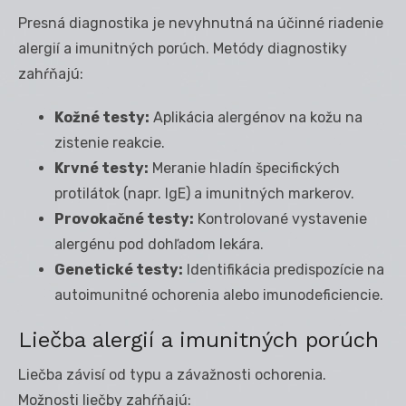
Presná diagnostika je nevyhnutná na účinné riadenie
alergií a imunitných porúch. Metódy diagnostiky
zahŕňajú:
Kožné testy:
Aplikácia alergénov na kožu na
zistenie reakcie.
Krvné testy:
Meranie hladín špecifických
protilátok (napr. IgE) a imunitných markerov.
Provokačné testy:
Kontrolované vystavenie
alergénu pod dohľadom lekára.
Genetické testy:
Identifikácia predispozície na
autoimunitné ochorenia alebo imunodeficiencie.
Liečba alergií a imunitných porúch
Liečba závisí od typu a závažnosti ochorenia.
Možnosti liečby zahŕňajú: