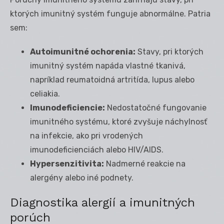
ktorých imunitný systém funguje abnormálne. Patria
sem:
Autoimunitné ochorenia:
Stavy, pri ktorých
imunitný systém napáda vlastné tkanivá,
napríklad reumatoidná artritída, lupus alebo
celiakia.
Imunodeficiencie:
Nedostatočné fungovanie
imunitného systému, ktoré zvyšuje náchylnosť
na infekcie, ako pri vrodených
imunodeficienciách alebo HIV/AIDS.
Hypersenzitivita:
Nadmerné reakcie na
alergény alebo iné podnety.
Diagnostika alergií a imunitných
porúch