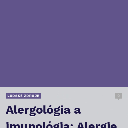
ĽUDSKÉ ZDROJE
0
Alergológia a
imunológia: Alergie