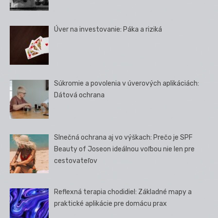
Úver na investovanie: Páka a riziká
Súkromie a povolenia v úverových aplikáciách:
Dátová ochrana
Slnečná ochrana aj vo výškach: Prečo je SPF
Beauty of Joseon ideálnou voľbou nie len pre
cestovateľov
Reflexná terapia chodidiel: Základné mapy a
praktické aplikácie pre domácu prax