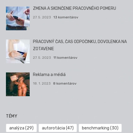
ZMENA A SKONČENIE PRACOVNÉHO POMERU
27. 5. 2023
13 komentárov
PRACOVNÝ ČAS, ČAS ODPOČINKU, DOVOLENKA NA
ZOTAVENIE
27. 5. 2023
11 komentárov
Reklama a médiá
18. 1. 2023
8 komentárov
TÉMY
analýza
(29)
autorotácia
(47)
benchmarking
(30)