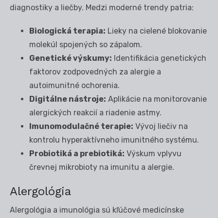
diagnostiky a liečby. Medzi moderné trendy patria:
Biologická terapia:
Lieky na cielené blokovanie
molekúl spojených so zápalom.
Genetické výskumy:
Identifikácia genetických
faktorov zodpovedných za alergie a
autoimunitné ochorenia.
Digitálne nástroje:
Aplikácie na monitorovanie
alergických reakcií a riadenie astmy.
Imunomodulačné terapie:
Vývoj liečiv na
kontrolu hyperaktívneho imunitného systému.
Probiotiká a prebiotiká:
Výskum vplyvu
črevnej mikrobioty na imunitu a alergie.
Alergológia
Alergológia a imunológia sú kľúčové medicínske