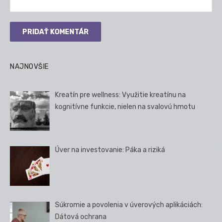
NAJNOVŠIE
Kreatín pre wellness: Využitie kreatínu na
kognitívne funkcie, nielen na svalovú hmotu
Úver na investovanie: Páka a riziká
Súkromie a povolenia v úverových aplikáciách:
Dátová ochrana