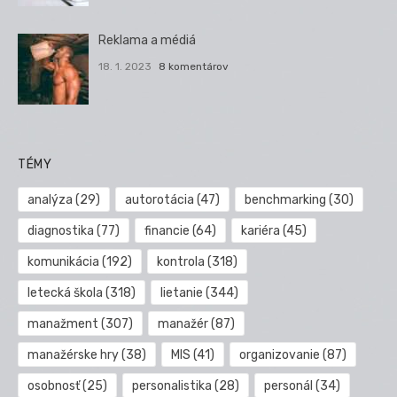
Reklama a médiá
18. 1. 2023
8 komentárov
TÉMY
analýza
(29)
autorotácia
(47)
benchmarking
(30)
diagnostika
(77)
financie
(64)
kariéra
(45)
komunikácia
(192)
kontrola
(318)
letecká škola
(318)
lietanie
(344)
manažment
(307)
manažér
(87)
manažérske hry
(38)
MIS
(41)
organizovanie
(87)
osobnosť
(25)
personalistika
(28)
personál
(34)