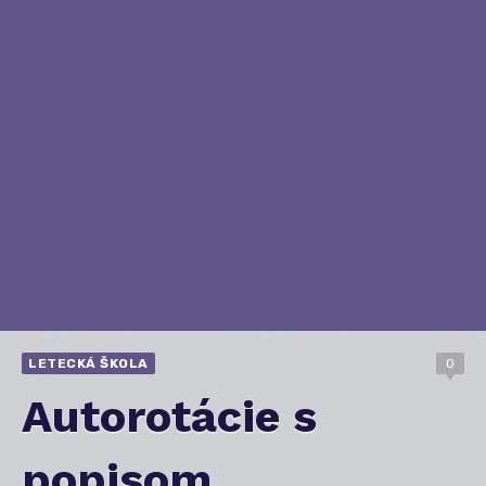
LETECKÁ ŠKOLA
0
Autorotácie s
popisom