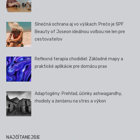
Slnečná ochrana aj vo výškach: Prečo je SPF
Beauty of Joseon ideálnou voľbou nie len pre
cestovateľov
Reflexná terapia chodidiel: Základné mapy a
praktické aplikácie pre domácu prax
Adaptogény: Prehľad, účinky ashwagandhy,
rhodioly a ženšenu na stres a výkon
NAJČÍTANEJŠIE