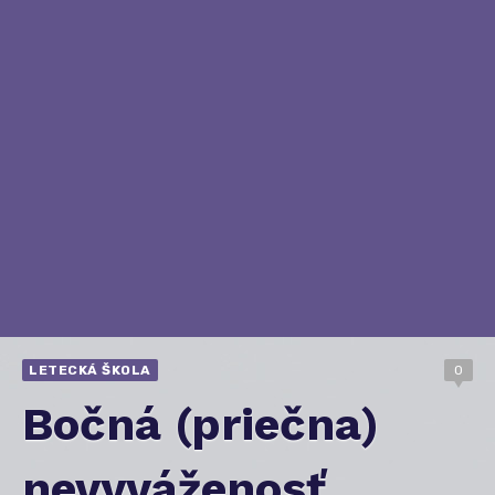
LETECKÁ ŠKOLA
0
Bočná (priečna)
nevyváženosť