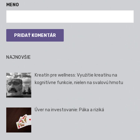
MENO
NAJNOVŠIE
Kreatín pre wellness: Využitie kreatínu na
kognitívne funkcie, nielen na svalovú hmotu
Úver na investovanie: Páka a riziká