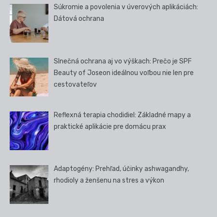
Súkromie a povolenia v úverových aplikáciách:
Dátová ochrana
Slnečná ochrana aj vo výškach: Prečo je SPF
Beauty of Joseon ideálnou voľbou nie len pre
cestovateľov
Reflexná terapia chodidiel: Základné mapy a
praktické aplikácie pre domácu prax
Adaptogény: Prehľad, účinky ashwagandhy,
rhodioly a ženšenu na stres a výkon