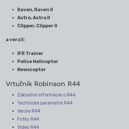
Raven, Raven II
Astro, Astro II
Clipper, Clipper II
a verzií:
IFR Trainer
Police Helicopter
Newscopter
Vrtuľník Robinson R44
Základné informácie o R44
Technické parametre R44
Verzie R44
Fotky R44
Video R44