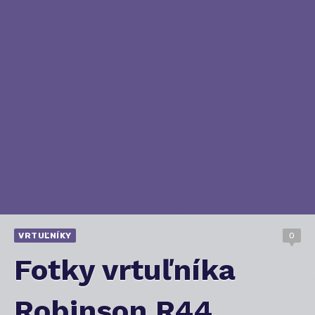
VRTUĽNÍKY
0
Fotky vrtuľníka
Robinson R44