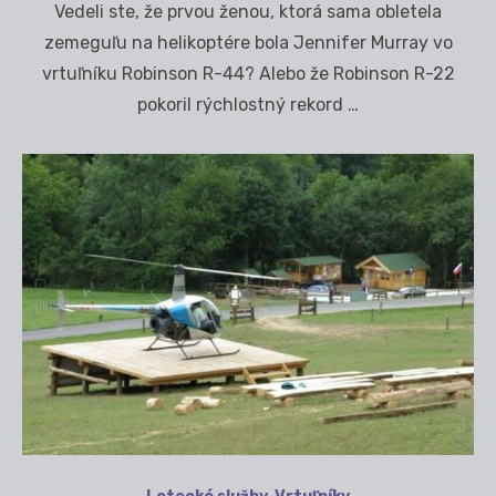
Vedeli ste, že prvou ženou, ktorá sama obletela
zemeguľu na helikoptére bola Jennifer Murray vo
vrtuľníku Robinson R-44? Alebo že Robinson R-22
pokoril rýchlostný rekord …