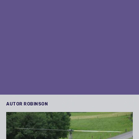
AUTOR
ROBINSON