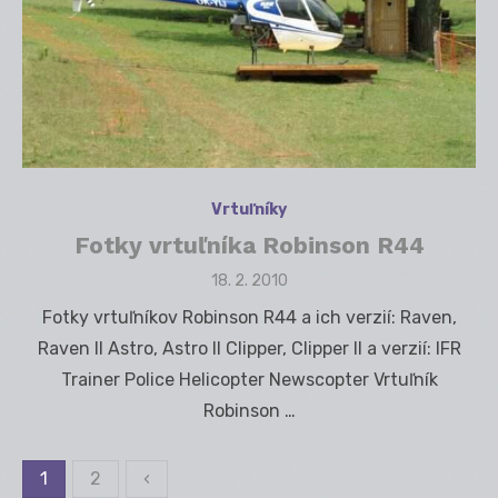
Vrtuľníky
Fotky vrtuľníka Robinson R44
Posted
18. 2. 2010
on
Fotky vrtuľníkov Robinson R44 a ich verzií: Raven,
Raven II Astro, Astro II Clipper, Clipper II a verzií: IFR
Trainer Police Helicopter Newscopter Vrtuľník
Robinson …
1
2
‹