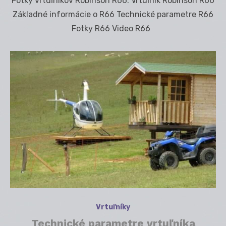
Fotky vrtuľníkov Robinson R66. Vrtuľník Robinson R66
Základné informácie o R66 Technické parametre R66
Fotky R66 Video R66
Vrtuľníky
Technické parametre vrtuľníka