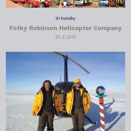
Vrtuľníky
Fotky Robinson Helicopter Company
Posted
20. 2. 2010
on