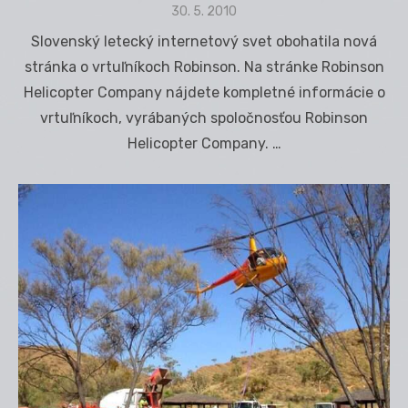
Posted
30. 5. 2010
on
Slovenský letecký internetový svet obohatila nová
stránka o vrtuľníkoch Robinson. Na stránke Robinson
Helicopter Company nájdete kompletné informácie o
vrtuľníkoch, vyrábaných spoločnosťou Robinson
Helicopter Company. …