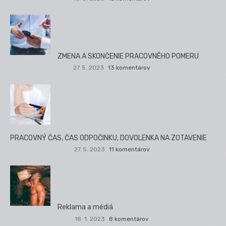
ZMENA A SKONČENIE PRACOVNÉHO POMERU
27. 5. 2023
13 komentárov
PRACOVNÝ ČAS, ČAS ODPOČINKU, DOVOLENKA NA ZOTAVENIE
27. 5. 2023
11 komentárov
Reklama a médiá
18. 1. 2023
8 komentárov