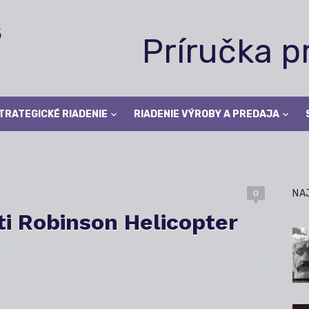
Príručka 
TRATEGICKÉ RIADENIE
RIADENIE VÝROBY A PREDAJA
NA
0
ti Robinson Helicopter