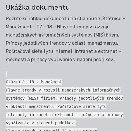
Ukážka dokumentu
Pozrite si náhľad dokumentu na stiahnutie: Štátnice –
Manažment – 07 – 18 – Hlavné trendy v rozvoji
manažérskych informačných systémov (MIS) firiem.
Prínosy jedotlivých trendov v oblasti manažmentu.
Počítačové siete tytu internet, intranet a extranet –
možnosti a prínosy využívania v riadení podnikov..
Otázka č. 18 - Manažment
Hlavné trendy v rozvoji manažérskych informačných
systémov (MIS) firiem. Prínosy jedotlivých trendov
v oblasti manažmentu. Počítačové siete tytu
internet, intranet a extranet - možnosti a prínosy
využívania v riadení podnikov.
Hlavné trendy v rozvoji IS a ich prínos