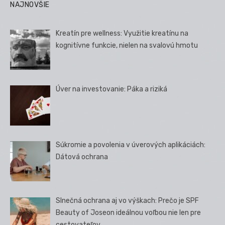
NAJNOVŠIE
Kreatín pre wellness: Využitie kreatínu na
kognitívne funkcie, nielen na svalovú hmotu
Úver na investovanie: Páka a riziká
Súkromie a povolenia v úverových aplikáciách:
Dátová ochrana
Slnečná ochrana aj vo výškach: Prečo je SPF
Beauty of Joseon ideálnou voľbou nie len pre
cestovateľov