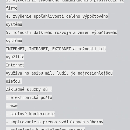
firme
4. zvýšenie spoľahlivosti celého výpočtového
systému
5. možnosti ďalšieho rozvoja a zmien výpočtového
systému
INTERNET, INTRANET, EXTRANET a možnosti ich
využitia
Internet
Využíva ho asi50 mil. ľudí, je najrosiahlejšou
sieťou.
Základné služby sú :
- elektronická pošta
- www
- sieťové konferencie
- kopírovanie a prenos vzdialených súborov
- pripojenie k vydialenému serveru