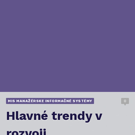
MIS MANAŽÉRSKE INFORMAČNÉ SYSTÉMY
0
Hlavné trendy v
rozvoji