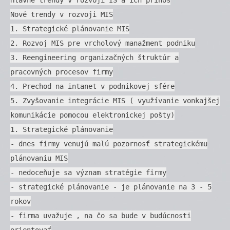
Nové trendy v rozvoji MIS
1. Strategické plánovanie MIS
2. Rozvoj MIS pre vrcholový manažment podniku
3. Reengineering organizačných štruktúr a
pracovných procesov firmy
4. Prechod na intanet v podnikovej sfére
5. Zvyšovanie integrácie MIS ( využívanie vonkajšej
komunikácie pomocou elektronickej pošty)
1. Strategické plánovanie
- dnes firmy venujú malú pozornosť strategickému
plánovaniu MIS
- nedoceňuje sa význam stratégie firmy
- strategické plánovanie - je plánovanie na 3 - 5
rokov
- firma uvažuje , na čo sa bude v budúcnosti
orientovať