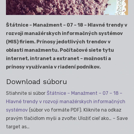
Štátnice – Manažment – 07 – 18 – Hlavné trendy v
rozvoji manažérskych informačných systémov
(MIS) firiem. Prínosy jedotlivých trendov v
oblasti manažmentu. Počítačové siete tytu
internet, intranet a extranet – možnosti a
prínosy využívania v riadení podnikov.
Download súboru
Stiahnite si súbor
Štátnice – Manažment – 07 – 18 –
Hlavné trendy v rozvoji manažérskych informačných
systémov
(súbor vo formáte PDF). Kliknite na odkaz
pravým tlačidlom myši a zvoľte: Uložiť cieľ ako… – Save
target as…