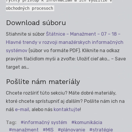
obchodných procesoch
Download súboru
Stiahnite si súbor
Štátnice – Manažment – 07 – 18 –
Hlavné trendy v rozvoji manažérskych informačných
systémov
(súbor vo formáte PDF). Kliknite na odkaz
pravým tlačidlom myši a zvoľte: Uložiť cieľ ako… – Save
target as…
Pošlite nám materiály
Chcete rozšíriť túto sekciu? Máte dobré materiály,
ktoré chcete sprístupniť aj ďalším? Pošlite nám ich na
náš
e-mail
, alebo nás
kontaktujte
!
Tag:
informačný systém
komunikácia
manažment
MIS
plánovanie
stratégie