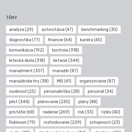
TÉMY
analýza
(29)
autorotácia
(47)
benchmarking
(30)
diagnostika
(77)
financie
(64)
kariéra
(45)
komunikácia
(192)
kontrola
(318)
letecká škola
(318)
lietanie
(344)
manažment
(307)
manažér
(87)
manažérske hry
(38)
MIS
(41)
organizovanie
(87)
osobnosť
(25)
personalistika
(28)
personál
(34)
pilot
(344)
plánovanie
(230)
plány
(48)
pristátie
(68)
riadenie
(269)
risk
(33)
riziko
(40)
Robinson
(79)
rozhodovanie
(229)
schopnosti
(23)