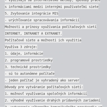
s informáciami medzi internými používateľmi siete
5. Zvyšovanie integrácie MIS
- urýchľovanie spracovávania informácií
Možnosti a prínosy využívania počítačových sietí
INTERNET, INTRANET A EXTRANET.
Počítačové siete a možnosti ich využitia
Využíva 3 zdroje:
1. údaje, informácie
2. programové prostriedky
3. technické prostriedky
- sú to autonómne počítače
- jeden počítač je vyhradený ako server
Dôvody pre vytváranie počítačových sietí:
1. možnosť využívania spoločných informácií
2. výhodné využívanie drahých prídavných zariadení
3. vytvorenie výkonného komunikačného prostredia vo